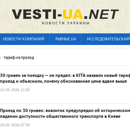
НОВОСТИ КОМПАНИЙ
РАВНЫЕ.UA
ИССЛЕДОВАТЕЛЬСКИЙ
»
тариф на проезд
30 гривен за поездку — не предел: в КГГА назвали новый тари
проезд и объяснили, почему обоснованная цена вдвое выше
22-05-2026, 22:03
Проезд по 30 гривен: аналитик предупредил об историческо
падении доступности общественного транспорта в Киеве
20-05-2026, 07:58