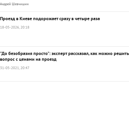
Андрей Шевчишин
Проезд в Киеве подорожает сразу в четыре раза
18-05-2026, 20:18
"До безобразия просто": эксперт рассказал, как можно решить
вопрос с ценами на проезд
31-05-2021, 20:47