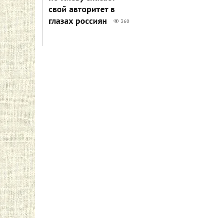
свой авторитет в
глазах россиян
360