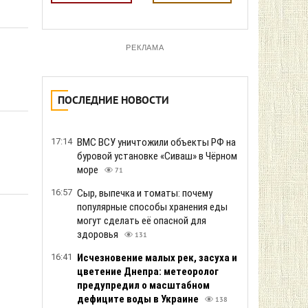
РЕКЛАМА
ПОСЛЕДНИЕ НОВОСТИ
17:14
ВМС ВСУ уничтожили объекты РФ на
буровой установке «Сиваш» в Чёрном
море
71
16:57
Сыр, выпечка и томаты: почему
популярные способы хранения еды
могут сделать её опасной для
здоровья
131
16:41
Исчезновение малых рек, засуха и
цветение Днепра: метеоролог
предупредил о масштабном
дефиците воды в Украине
138