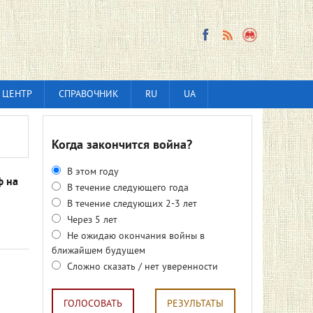
 ЦЕНТР
СПРАВОЧНИК
RU
UA
Когда закончится война?
В этом году
ф на
В течение следующего года
В течение следующих 2-3 лет
Через 5 лет
Не ожидаю окончания войны в
ближайшем будущем
м
Сложно сказать / нет уверенности
ГОЛОСОВАТЬ
РЕЗУЛЬТАТЫ