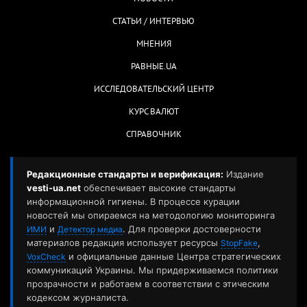
СТАТЬИ / ИНТЕРВЬЮ
МНЕНИЯ
РАВНЫЕ.UA
ИССЛЕДОВАТЕЛЬСКИЙ ЦЕНТР
КУРС ВАЛЮТ
СПРАВОЧНИК
Редакционные стандарты и верификация:
Издание
vesti-ua.net
обеспечивает высокие стандарты
информационной гигиены. В процессе курации
новостей мы опираемся на методологию мониторинга
и
. Для проверки достоверности
ИМИ
Детектор медиа
материалов редакция использует ресурсы
,
StopFake
и официальные данные Центра стратегических
VoxCheck
коммуникаций Украины. Мы придерживаемся политики
прозрачности и работаем в соответствии с этическим
кодексом журналиста.