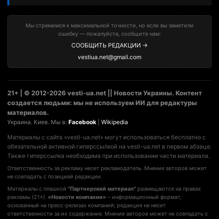
Мы стремимся к максимальной точности, но если вы заметили
ошибку — пожалуйста, сообщите нам:
СООБЩИТЬ РЕДАКЦИИ →
vestiua.net@gmail.com
21+ | © 2012-2026 vesti-ua.net || Новости Украины. Контент
создается людьми: мы не используем ИИ для редактуры
материалов.
Украина. Киев. Мы в:
Facebook
|
Wikipedia
Материалы с сайта «vesti-ua.net» могут использоваться бесплатно с
обязательной активной гиперссылкой на vesti-ua.net в первом абзаце.
Также гиперссылка необходима при использовании части материала.
Ответственность за рекламу несет рекламодатель. Мнение авторов может
не совпадать с позицией редакции.
Материалы с плашкой
"Партнерский материал"
размещаются на правах
рекламы (21+).
«Новости компании»
– информационный формат,
основанный на пресс-релизах компаний; редакция не несет
ответственности за их содержание. Мнение авторов может не совпадать с