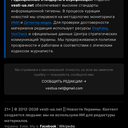
vesti-ua.net
обеспечивает высокие стандарты
информационной гигиены. В процессе курации
новостей мы опираемся на методологию мониторинга
и
. Для проверки достоверности
ИМИ
Детектор медиа
материалов редакция использует ресурсы
,
StopFake
и официальные данные Центра стратегических
VoxCheck
коммуникаций Украины. Мы придерживаемся политики
прозрачности и работаем в соответствии с этическим
кодексом журналиста.
Мы стремимся к максимальной точности, но если вы заметили
ошибку — пожалуйста, сообщите нам:
СООБЩИТЬ РЕДАКЦИИ →
vestiua.net@gmail.com
21+ | © 2012-2026 vesti-ua.net || Новости Украины. Контент
создается людьми: мы не используем ИИ для редактуры
материалов.
Украина. Киев. Мы в:
Facebook
|
Wikipedia