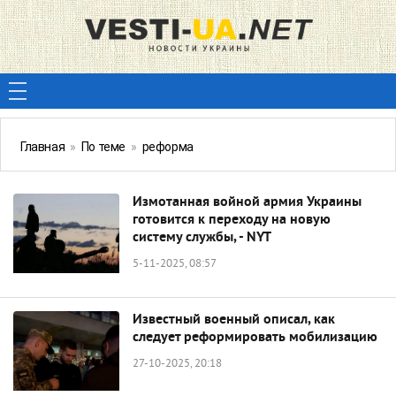
Главная
»
По теме
»
реформа
Измотанная войной армия Украины
готовится к переходу на новую
систему службы, - NYT
5-11-2025, 08:57
Известный военный описал, как
следует реформировать мобилизацию
27-10-2025, 20:18