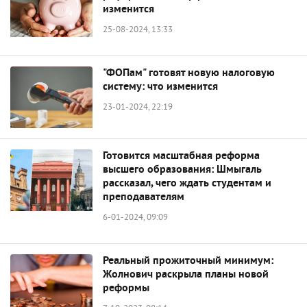
изменится
25-08-2024, 13:33
"ФОПам" готовят новую налоговую
систему: что изменится
23-01-2024, 22:19
Готовится масштабная реформа
высшего образования: Шмыгаль
рассказал, чего ждать студентам и
преподавателям
6-01-2024, 09:09
Реальный прожиточный минимум:
Жолнович раскрыла планы новой
реформы