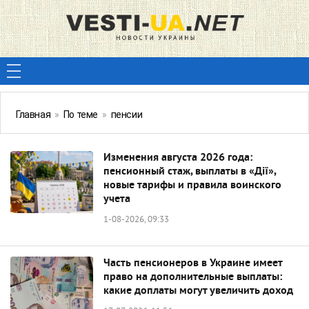
Главная
»
По теме
»
пенсии
Изменения августа 2026 года:
пенсионный стаж, выплаты в «Дії»,
новые тарифы и правила воинского
учета
1-08-2026, 09:33
Часть пенсионеров в Украине имеет
право на дополнительные выплаты:
какие доплаты могут увеличить доход