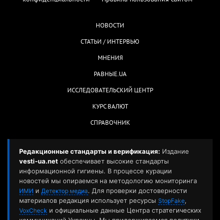
НОВОСТИ
СТАТЬИ / ИНТЕРВЬЮ
МНЕНИЯ
РАВНЫЕ.UA
ИССЛЕДОВАТЕЛЬСКИЙ ЦЕНТР
КУРС ВАЛЮТ
СПРАВОЧНИК
Редакционные стандарты и верификация:
Издание
vesti-ua.net
обеспечивает высокие стандарты
информационной гигиены. В процессе курации
новостей мы опираемся на методологию мониторинга
и
. Для проверки достоверности
ИМИ
Детектор медиа
материалов редакция использует ресурсы
,
StopFake
и официальные данные Центра стратегических
VoxCheck