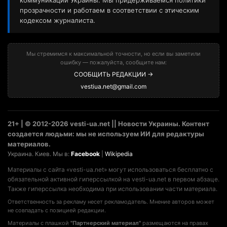
коммуникаций Украины. Мы придерживаемся политики
прозрачности и работаем в соответствии с этическим
кодексом журналиста.
Мы стремимся к максимальной точности, но если вы заметили
ошибку — пожалуйста, сообщите нам:
СООБЩИТЬ РЕДАКЦИИ →
vestiua.net@gmail.com
21+ | © 2012-2026 vesti-ua.net || Новости Украины. Контент
создается людьми: мы не используем ИИ для редактуры
материалов.
Украина. Киев. Мы в:
Facebook
|
Wikipedia
Материалы с сайта «vesti-ua.net» могут использоваться бесплатно с
обязательной активной гиперссылкой на vesti-ua.net в первом абзаце.
Также гиперссылка необходима при использовании части материала.
Ответственность за рекламу несет рекламодатель. Мнение авторов может
не совпадать с позицией редакции.
Материалы с плашкой
"Партнерский материал"
размещаются на правах