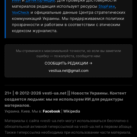
и
. Для проверки достоверности
ИМИ
Детектор медиа
материалов редакция использует ресурсы
,
StopFake
и официальные данные Центра стратегических
VoxCheck
коммуникаций Украины. Мы придерживаемся политики
прозрачности и работаем в соответствии с этическим
кодексом журналиста.
Мы стремимся к максимальной точности, но если вы заметили
ошибку — пожалуйста, сообщите нам:
СООБЩИТЬ РЕДАКЦИИ →
vestiua.net@gmail.com
21+ | © 2012-2026 vesti-ua.net || Новости Украины. Контент
создается людьми: мы не используем ИИ для редактуры
материалов.
Украина. Киев. Мы в:
Facebook
|
Wikipedia
Материалы с сайта «vesti-ua.net» могут использоваться бесплатно с
обязательной активной гиперссылкой на vesti-ua.net в первом абзаце.
Также гиперссылка необходима при использовании части материала.