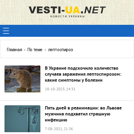
Главная
»
По теме
»
лептоспироз
В Украине подскочило количество
случаев заражения лептоспирозом:
какие симптомы у болезни
18-10-2023, 14:31
Пять дней в реанимации: во Львове
мужчина подхватил страшную
инфекцию
7-08-2021, 21:36