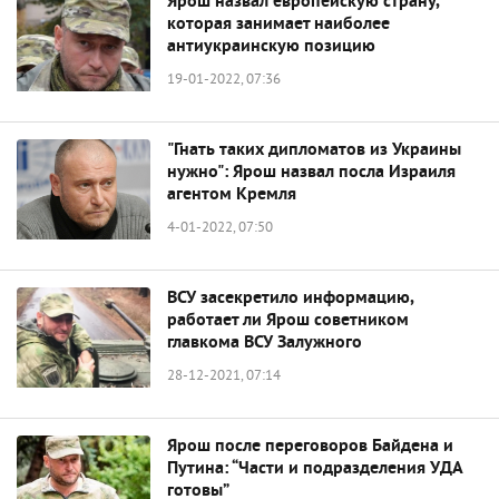
Ярош назвал европейскую страну,
которая занимает наиболее
антиукраинскую позицию
19-01-2022, 07:36
"Гнать таких дипломатов из Украины
нужно": Ярош назвал посла Израиля
агентом Кремля
4-01-2022, 07:50
ВСУ засекретило информацию,
работает ли Ярош советником
главкома ВСУ Залужного
28-12-2021, 07:14
​Ярош после переговоров Байдена и
Путина: “Части и подразделения УДА
готовы”