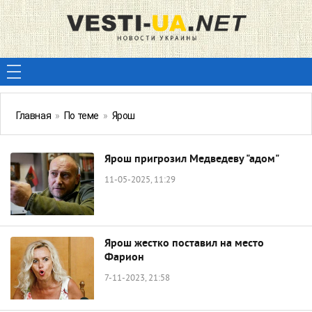
Главная
»
По теме
»
Ярош
Ярош пригрозил Медведеву "адом"
11-05-2025, 11:29
Ярош жестко поставил на место
Фарион
7-11-2023, 21:58