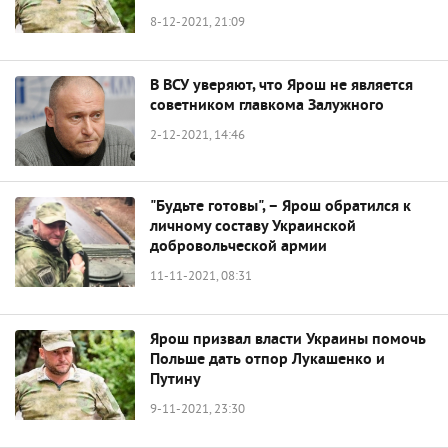
8-12-2021, 21:09
В ВСУ уверяют, что Ярош не является
советником главкома Залужного
2-12-2021, 14:46
"Будьте готовы", – Ярош обратился к
личному составу Украинской
добровольческой армии
11-11-2021, 08:31
Ярош призвал власти Украины помочь
Польше дать отпор Лукашенко и
Путину
9-11-2021, 23:30