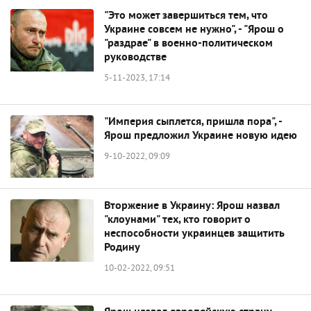
"Это может завершиться тем, что
Украине совсем не нужно", - "Ярош о
"раздрае" в военно-политическом
руководстве
5-11-2023, 17:14
​"Империя сыплется, пришла пора", -
Ярош предложил Украине новую идею
9-10-2022, 09:09
Вторжение в Украину: Ярош назвал
"клоунами" тех, кто говорит о
неспособности украинцев защитить
Родину
10-02-2022, 09:51