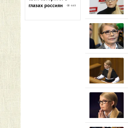
глазах россиян
449