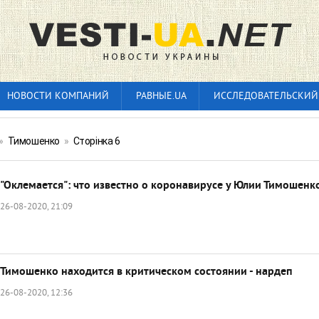
НОВОСТИ КОМПАНИЙ
РАВНЫЕ.UA
ИССЛЕДОВАТЕЛЬСКИЙ
»
Тимошенко
»
Сторінка 6
"Оклемается": что известно о коронавирусе у Юлии Тимошенк
26-08-2020, 21:09
Тимошенко находится в критическом состоянии - нардеп
26-08-2020, 12:36