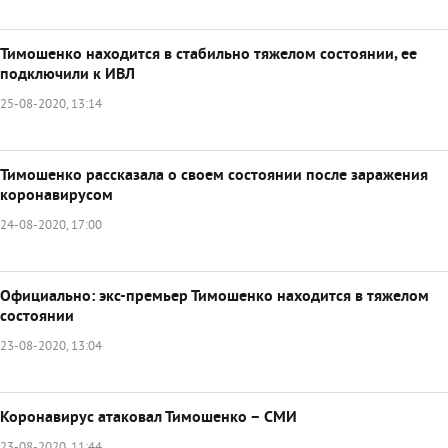
Тимошенко находится в стабильно тяжелом состоянии, ее
подключили к ИВЛ
25-08-2020, 13:14
Тимошенко рассказала о своем состоянии после заражения
коронавирусом
24-08-2020, 17:00
Официально: экс-премьер Тимошенко находится в тяжелом
состоянии
23-08-2020, 13:04
Коронавирус атаковал Тимошенко – СМИ