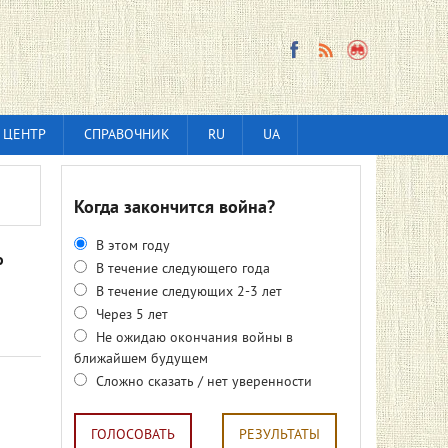
 ЦЕНТР
СПРАВОЧНИК
RU
UA
Когда закончится война?
В этом году
о
В течение следующего года
В течение следующих 2-3 лет
Через 5 лет
Не ожидаю окончания войны в
ближайшем будущем
Сложно сказать / нет уверенности
ГОЛОСОВАТЬ
РЕЗУЛЬТАТЫ