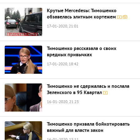
Крутые Mercedesы: Тимошенко
обзавелась элитным кортежем
17-01-2020, 21:01
Тимошенко рассказала о своих
вредных привычках
17-01-2020, 18:42
Тимошенко не сдержалась и послала
Зеленского в 95 Квартал
16-01-2020, 21:23
Тимошенко призвала бойкотировать
важный для власти закон