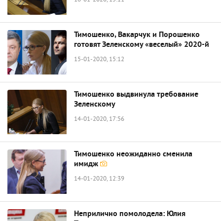
16-01-2020, 15:11
Тимошенко, Вакарчук и Порошенко
готовят Зеленскому «веселый» 2020-й
15-01-2020, 15:12
Тимошенко выдвинула требование
Зеленскому
14-01-2020, 17:56
Тимошенко неожиданно сменила
имидж
14-01-2020, 12:39
Неприлично помолодела: Юлия