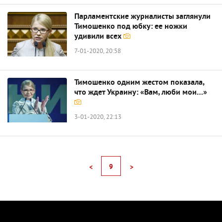
Парламентские журналисты заглянули
Тимошенко под юбку: ее ножки
удивили всех
7-01-2020, 20:58
Тимошенко одним жестом показала,
что ждет Украину: «Вам, люби мои…»
3-01-2020, 22:13
9
<
>