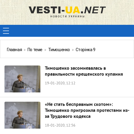
Главная
»
По теме
»
Тимошенко
»
Сторінка 9
Тимошенко засомневалась в
правильности крещенского купания
19-01-2020, 12:12
«Не стать бесправным скотом»:
Тимошенко пригрозила протестами из-
за Трудового кодекса
18-01-2020, 12:56