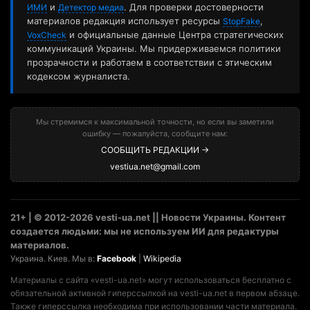
и
. Для проверки достоверности
ИМИ
Детектор медиа
материалов редакция использует ресурсы
,
StopFake
и официальные данные Центра стратегических
VoxCheck
коммуникаций Украины. Мы придерживаемся политики
прозрачности и работаем в соответствии с этическим
кодексом журналиста.
Мы стремимся к максимальной точности, но если вы заметили
ошибку — пожалуйста, сообщите нам:
СООБЩИТЬ РЕДАКЦИИ →
vestiua.net@gmail.com
21+ | © 2012-2026 vesti-ua.net || Новости Украины. Контент
создается людьми: мы не используем ИИ для редактуры
материалов.
Украина. Киев. Мы в:
Facebook
|
Wikipedia
Материалы с сайта «vesti-ua.net» могут использоваться бесплатно с
обязательной активной гиперссылкой на vesti-ua.net в первом абзаце.
Также гиперссылка необходима при использовании части материала.