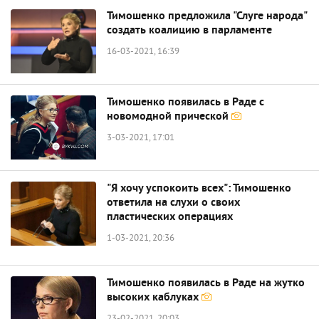
Тимошенко предложила "Слуге народа"
создать коалицию в парламенте
16-03-2021, 16:39
Тимошенко появилась в Раде с
новомодной прической
3-03-2021, 17:01
"Я хочу успокоить всех": Тимошенко
ответила на слухи о своих
пластических операциях
1-03-2021, 20:36
Тимошенко появилась в Раде на жутко
высоких каблуках