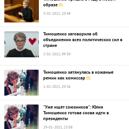
образе
3-02-2021, 10:48
Тимошенко заговорила об
объединении всех политических сил в
стране
2-02-2021, 09:30
Тимошенко затянулась в кожаные
ремни как комиссар
1-02-2021, 20:36
"Уже ищет союзников": Юлия
Тимошенко готова снова идти в
президенты
29-01-2021, 23:08