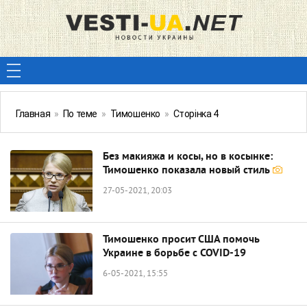
Главная
»
По теме
»
Тимошенко
»
Сторінка 4
Без макияжа и косы, но в косынке:
Тимошенко показала новый стиль
27-05-2021, 20:03
Тимошенко просит США помочь
Украине в борьбе с COVID-19
6-05-2021, 15:55