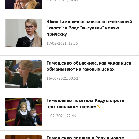
23-02-2021, 20:03
Юлия Тимошенко завязала необычный
"хвост": в Раде "выгуляли" новую
прическу
17-02-2021, 22:35
Тимошенко объяснила, как украинцев
обманывают на газовых ценах
16-02-2021, 09:52
Тимошенко посетила Раду в строго
протокольком наряде
4-02-2021, 22:46
Тимошенко пришла в Раду в новом