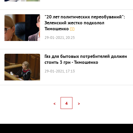
"20 лет политических переобуваний":
Зеленский жестко подколол
Тимошенко
29-01-2021, 20:25
Газ для бытовых потребителей должен
стоить 3 грн - Тимошенко
29-01-2021, 17:13
4
<
>