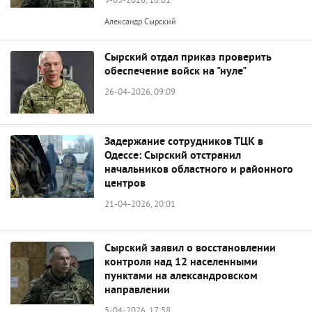
9-05-2026, 10:01
Александр Сырский
Сырский отдал приказ проверить
обеспечение войск на "нуле"
26-04-2026, 09:09
Задержание сотрудников ТЦК в
Одессе: Сырский отстранил
начальников областного и районного
центров
21-04-2026, 20:01
Сырский заявил о восстановлении
контроля над 12 населенными
пунктами на александровском
направлении
5-04-2026, 17:58