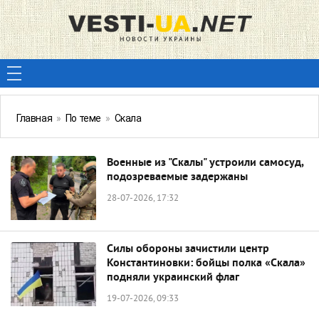
Главная
»
По теме
»
Скала
Военные из "Скалы" устроили самосуд,
подозреваемые задержаны
28-07-2026, 17:32
Силы обороны зачистили центр
Константиновки: бойцы полка «Скала»
подняли украинский флаг
19-07-2026, 09:33