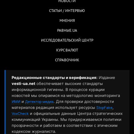
НОВОСТИ
СТАТЬИ / ИНТЕРВЬЮ
МНЕНИЯ
РАВНЫЕ.UA
ИССЛЕДОВАТЕЛЬСКИЙ ЦЕНТР
КУРС ВАЛЮТ
СПРАВОЧНИК
Редакционные стандарты и верификация:
Издание
vesti-ua.net
обеспечивает высокие стандарты
информационной гигиены. В процессе курации
новостей мы опираемся на методологию мониторинга
и
. Для проверки достоверности
ИМИ
Детектор медиа
материалов редакция использует ресурсы
,
StopFake
и официальные данные Центра стратегических
VoxCheck
коммуникаций Украины. Мы придерживаемся политики
прозрачности и работаем в соответствии с этическим
кодексом журналиста.