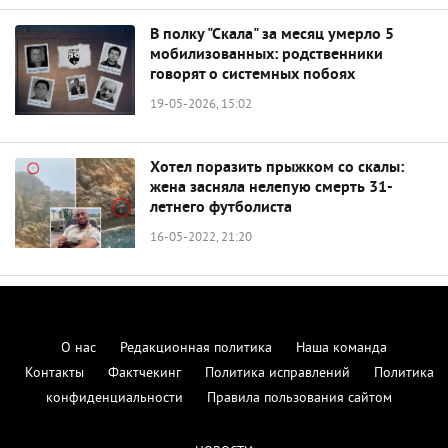
В полку "Скала" за месяц умерло 5
мобилизованных: родственники
говорят о системных побоях
19-05-2026, 15:02
Хотел поразить прыжком со скалы:
жена засняла нелепую смерть 31-
летнего футболиста
16-05-2022, 21:20
О нас
Редакционная политика
Наша команда
Контакты
Фактчекинг
Политика исправлений
Политика
конфиденциальности
Правила пользования сайтом