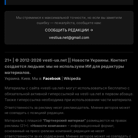
Мы стремимся к максимальной точности, но если вы заметили
ошибку — пожалуйста, сообщите нам:
СООБЩИТЬ РЕДАКЦИИ →
vestiua.net@gmail.com
21+ | © 2012-2026 vesti-ua.net || Новости Украины. Контент
создается людьми: мы не используем ИИ для редактуры
материалов.
Украина. Киев. Мы в:
Facebook
|
Wikipedia
Материалы с сайта «vesti-ua.net» могут использоваться бесплатно с
обязательной активной гиперссылкой на vesti-ua.net в первом абзаце.
Также гиперссылка необходима при использовании части материала.
Ответственность за рекламу несет рекламодатель. Мнение авторов может
не совпадать с позицией редакции.
Материалы с плашкой
"Партнерский материал"
размещаются на правах
рекламы (21+).
«Новости компании»
– информационный формат,
основанный на пресс-релизах компаний; редакция не несет
ответственности за их содержание. Мнение авторов может не совпадать с