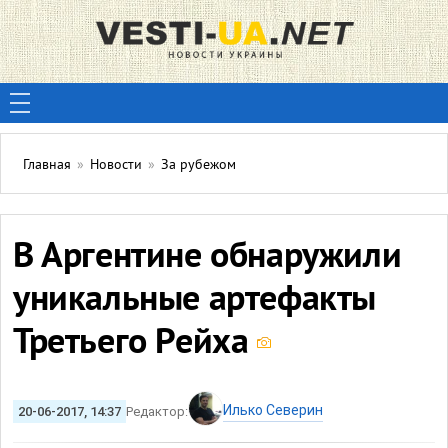
Главная
»
Новости
»
За рубежом
В Аргентине обнаружили
уникальные артефакты
Третьего Рейха
Илько Северин
20-06-2017, 14:37
Редактор: