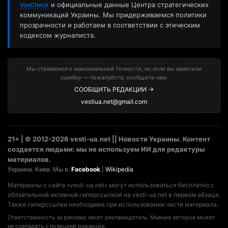
и официальные данные Центра стратегических
VoxCheck
коммуникаций Украины. Мы придерживаемся политики
прозрачности и работаем в соответствии с этическим
кодексом журналиста.
Мы стремимся к максимальной точности, но если вы заметили
ошибку — пожалуйста, сообщите нам:
СООБЩИТЬ РЕДАКЦИИ →
vestiua.net@gmail.com
21+ | © 2012-2026 vesti-ua.net || Новости Украины. Контент
создается людьми: мы не используем ИИ для редактуры
материалов.
Украина. Киев. Мы в:
Facebook
|
Wikipedia
Материалы с сайта «vesti-ua.net» могут использоваться бесплатно с
обязательной активной гиперссылкой на vesti-ua.net в первом абзаце.
Также гиперссылка необходима при использовании части материала.
Ответственность за рекламу несет рекламодатель. Мнение авторов может
не совпадать с позицией редакции.