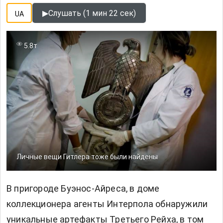
▶
Слушать (1 мин 22 сек)
UA
5.8т
Личные вещи Гитлера тоже были найдены
В пригороде Буэнос-Айреса, в доме
коллекционера агенты Интерпола обнаружили
уникальные артефакты Третьего Рейха, в том