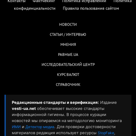
Контакты
Фактчекинг
Политика исправлений
Политика
конфиденциальности
Правила пользования сайтом
НОВОСТИ
СТАТЬИ / ИНТЕРВЬЮ
МНЕНИЯ
РАВНЫЕ.UA
ИССЛЕДОВАТЕЛЬСКИЙ ЦЕНТР
КУРС ВАЛЮТ
СПРАВОЧНИК
Редакционные стандарты и верификация:
Издание
vesti-ua.net
обеспечивает высокие стандарты
информационной гигиены. В процессе курации
новостей мы опираемся на методологию мониторинга
и
. Для проверки достоверности
ИМИ
Детектор медиа
материалов редакция использует ресурсы
,
StopFake