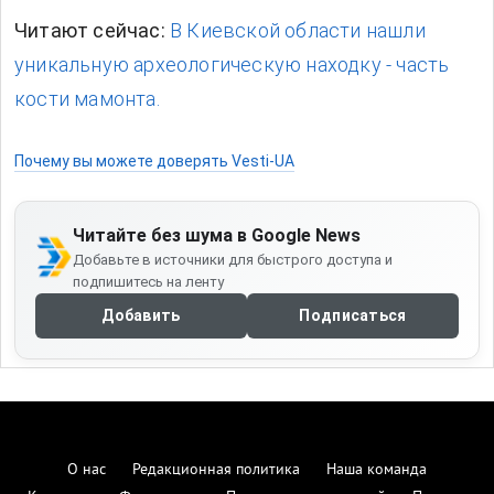
Читают сейчас:
В Киевской области нашли
уникальную археологическую находку - часть
кости мамонта.
Почему вы можете доверять Vesti-UA
Читайте без шума в Google News
Добавьте в источники для быстрого доступа и
подпишитесь на ленту
Добавить
Подписаться
О нас
Редакционная политика
Наша команда