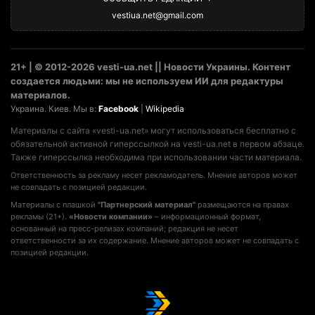
vestiua.net@gmail.com
21+ | © 2012-2026 vesti-ua.net || Новости Украины. Контент
создается людьми: мы не используем ИИ для редактуры
материалов.
Украина. Киев. Мы в:
Facebook
|
Wikipedia
Материалы с сайта «vesti-ua.net» могут использоваться бесплатно с
обязательной активной гиперссылкой на vesti-ua.net в первом абзаце.
Также гиперссылка необходима при использовании части материала.
Ответственность за рекламу несет рекламодатель. Мнение авторов может
не совпадать с позицией редакции.
Материалы с плашкой
"Партнерский материал"
размещаются на правах
рекламы (21+).
«Новости компании»
– информационный формат,
основанный на пресс-релизах компаний; редакция не несет
ответственности за их содержание. Мнение авторов может не совпадать с
позицией редакции.