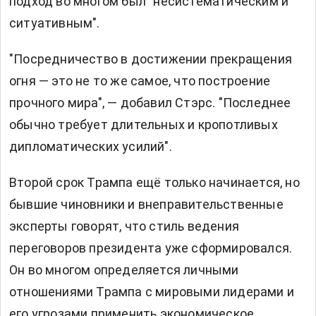
подход во многом был "несистематическим и
ситуативным".
"Посредничество в достижении прекращения
огня — это не то же самое, что построение
прочного мира", — добавил Стэрс. "Последнее
обычно требует длительных и кропотливых
дипломатических усилий".
Второй срок Трампа ещё только начинается, но
бывшие чиновники и внеправительственные
эксперты говорят, что стиль ведения
переговоров президента уже сформировался.
Он во многом определяется личными
отношениями Трампа с мировыми лидерами и
его угрозами применить экономическое