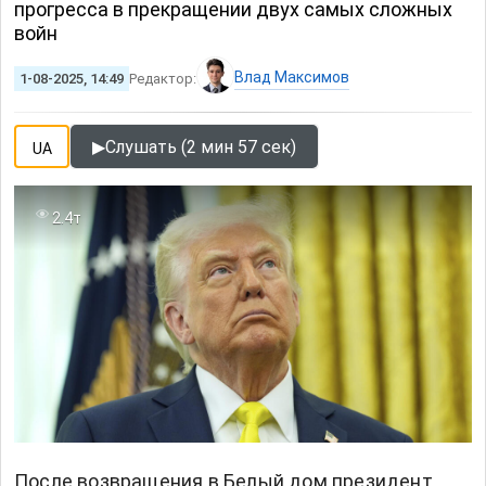
прогресса в прекращении двух самых сложных
войн
Влад Максимов
1-08-2025, 14:49
Редактор:
▶
Слушать (2 мин 57 сек)
UA
2.4т
После возвращения в Белый дом президент