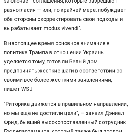
заключает соглашения, которые разрешают
разногласия — или, по крайней мере, побуждает
обе стороны скорректировать свои подходы и
вырабатывает modus vivendi".
В настоящее время основное внимание в
политике Трампа в отношении Украины
уделяется тому, готов ли Белый дом
предпринять жёсткие шаги в соответствии со
своими всё более жёсткими заявлениями,
пишет WSJ.
"Риторика движется в правильном направлении,
но мы ещё не достигли цели", — заявил Дэниел
Фрид, бывший высокопоставленный сотрудник
Госдепартамента, который также был послом