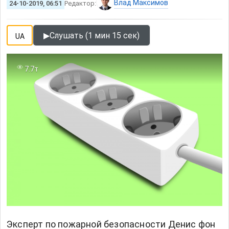
Влад Максимов
24-10-2019, 06:51
Редактор:
▶
Слушать (1 мин 15 сек)
UA
7.7т
Эксперт по пожарной безопасности Денис фон