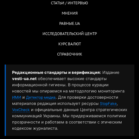
СТАТЬИ / ИНТЕРВЬЮ
МНЕНИЯ
РАВНЫЕ.UA
ИССЛЕДОВАТЕЛЬСКИЙ ЦЕНТР
КУРС ВАЛЮТ
СПРАВОЧНИК
Редакционные стандарты и верификация:
Издание
vesti-ua.net
обеспечивает высокие стандарты
информационной гигиены. В процессе курации
новостей мы опираемся на методологию мониторинга
и
. Для проверки достоверности
ИМИ
Детектор медиа
материалов редакция использует ресурсы
,
StopFake
и официальные данные Центра стратегических
VoxCheck
коммуникаций Украины. Мы придерживаемся политики
прозрачности и работаем в соответствии с этическим
кодексом журналиста.