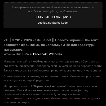
Мы стремимся к максимальной точности, но если вы заметили
ошибку — пожалуйста, сообщите нам:
СООБЩИТЬ РЕДАКЦИИ →
vestiua.net@gmail.com
21+ | © 2012-2026 vesti-ua.net || Новости Украины. Контент
создается людьми: мы не используем ИИ для редактуры
материалов.
Украина. Киев. Мы в:
Facebook
|
Wikipedia
Материалы с сайта «vesti-ua.net» могут использоваться бесплатно с
обязательной активной гиперссылкой на vesti-ua.net в первом абзаце.
Также гиперссылка необходима при использовании части материала.
Ответственность за рекламу несет рекламодатель. Мнение авторов может
не совпадать с позицией редакции.
Материалы с плашкой
"Партнерский материал"
размещаются на правах
рекламы (21+).
«Новости компании»
– информационный формат,
основанный на пресс-релизах компаний; редакция не несет
ответственности за их содержание. Мнение авторов может не совпадать с
позицией редакции.