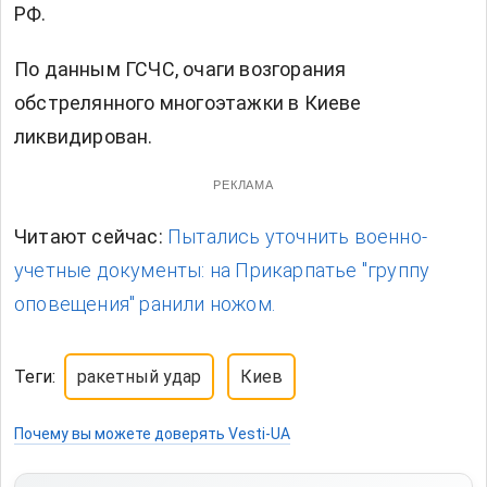
РФ.
По данным ГСЧС, очаги возгорания
обстрелянного многоэтажки в Киеве
ликвидирован.
РЕКЛАМА
Читают сейчас:
Пытались уточнить военно-
учетные документы: на Прикарпатье "группу
оповещения" ранили ножом.
Теги:
ракетный удар
Киев
Почему вы можете доверять Vesti-UA