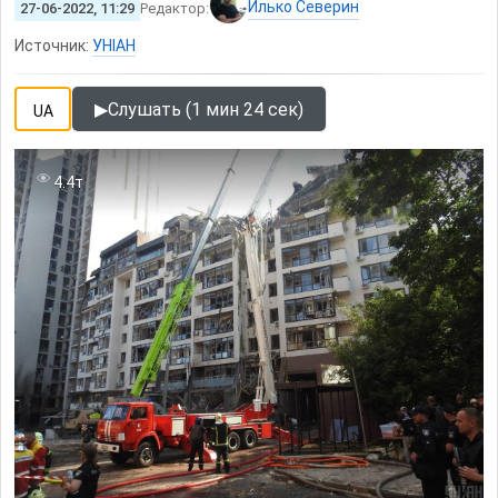
Илько Северин
27-06-2022, 11:29
Редактор:
Источник:
УНІАН
▶
Слушать (1 мин 24 сек)
UA
4.4т