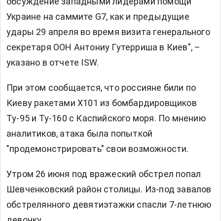
обсуждение западными лидерами помощи
Украине на саммите G7, как и предыдущие
удары 29 апреля во время визита генерального
секретаря ООН Антониу Гутерриша в Киев", –
указано в отчете ISW.
При этом сообщается, что россияне били по
Киеву ракетами Х101 из бомбардировщиков
Ту-95 и Ту-160 с Каспийского моря. По мнению
аналитиков, атака была попыткой
"продемонстрировать" свои возможности.
Утром 26 июня под вражеский обстрел попал
Шевченковский район столицы. Из-под завалов
обстрелянного девятиэтажки спасли 7-летнюю
девочку.