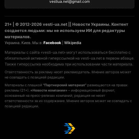
vestiua.net@gmail.com
21+ | © 2012-2026 vesti-ua.net || Новости Украины. Контент
создается людьми: мы не используем ИИ для редактуры
материалов.
Украина. Киев. Мы в:
Facebook
|
Wikipedia
Материалы с сайта «vesti-ua.net» могут использоваться бесплатно с
обязательной активной гиперссылкой на vesti-ua.net в первом абзаце.
Также гиперссылка необходима при использовании части материала.
Ответственность за рекламу несет рекламодатель. Мнение авторов может
не совпадать с позицией редакции.
Материалы с плашкой
"Партнерский материал"
размещаются на правах
рекламы (21+).
«Новости компании»
– информационный формат,
основанный на пресс-релизах компаний; редакция не несет
ответственности за их содержание. Мнение авторов может не совпадать с
позицией редакции.