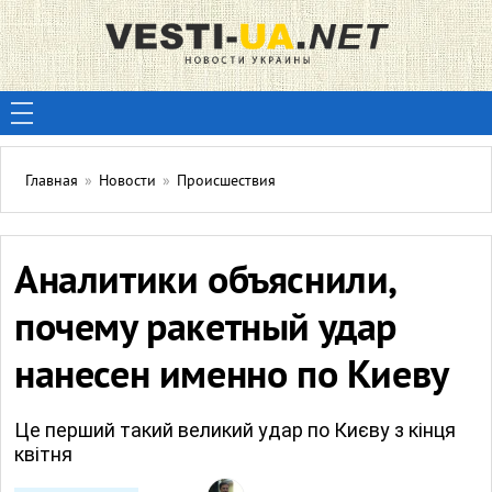
Главная
»
Новости
»
Происшествия
Аналитики объяснили,
почему ракетный удар
нанесен именно по Киеву
Це перший такий великий удар по Києву з кінця
квітня