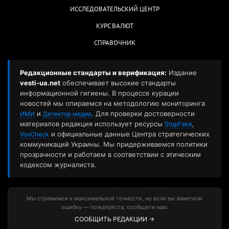
ИССЛЕДОВАТЕЛЬСКИЙ ЦЕНТР
КУРС ВАЛЮТ
СПРАВОЧНИК
Редакционные стандарты и верификация:
Издание
vesti-ua.net
обеспечивает высокие стандарты
информационной гигиены. В процессе курации
новостей мы опираемся на методологию мониторинга
и
. Для проверки достоверности
ИМИ
Детектор медиа
материалов редакция использует ресурсы
,
StopFake
и официальные данные Центра стратегических
VoxCheck
коммуникаций Украины. Мы придерживаемся политики
прозрачности и работаем в соответствии с этическим
кодексом журналиста.
Мы стремимся к максимальной точности, но если вы заметили
ошибку — пожалуйста, сообщите нам:
СООБЩИТЬ РЕДАКЦИИ →