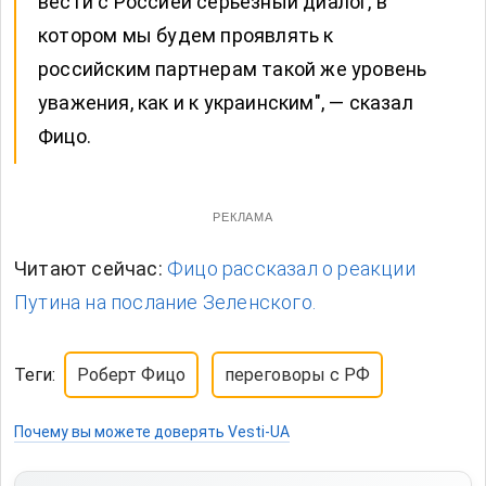
вести с Россией серьезный диалог, в
котором мы будем проявлять к
российским партнерам такой же уровень
уважения, как и к украинским", — сказал
Фицо.
РЕКЛАМА
Читают сейчас:
Фицо рассказал о реакции
Путина на послание Зеленского.
Теги:
Роберт Фицо
переговоры с РФ
Почему вы можете доверять Vesti-UA