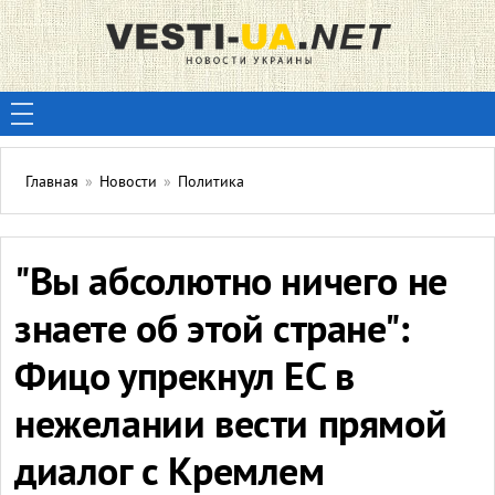
Главная
»
Новости
»
Политика
"Вы абсолютно ничего не
знаете об этой стране":
Фицо упрекнул ЕС в
нежелании вести прямой
диалог с Кремлем