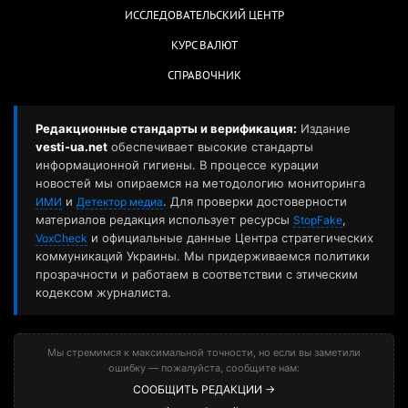
ИССЛЕДОВАТЕЛЬСКИЙ ЦЕНТР
КУРС ВАЛЮТ
СПРАВОЧНИК
Редакционные стандарты и верификация:
Издание
vesti-ua.net
обеспечивает высокие стандарты
информационной гигиены. В процессе курации
новостей мы опираемся на методологию мониторинга
и
. Для проверки достоверности
ИМИ
Детектор медиа
материалов редакция использует ресурсы
,
StopFake
и официальные данные Центра стратегических
VoxCheck
коммуникаций Украины. Мы придерживаемся политики
прозрачности и работаем в соответствии с этическим
кодексом журналиста.
Мы стремимся к максимальной точности, но если вы заметили
ошибку — пожалуйста, сообщите нам:
СООБЩИТЬ РЕДАКЦИИ →