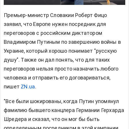
Премьер-министр Словакии Роберт Фицо
заявил, что Европе нужен посредник для
переговоров с российским диктатором
Владимиром Путиным по завершению войны в
Украине, который хорошо понимает "русскую
душу". Также он дал понять, что для таких
переговоров нельзя просто назначить любого
человека и отправить его договариваться,
пишет
ZN
.
ua
.
"Все были шокированы, когда Путин упомянул
фамилию бывшего канцлера Германии Герхарда
Шредера и сказал, что он мог бы быть
определенным посредником в этой кампании