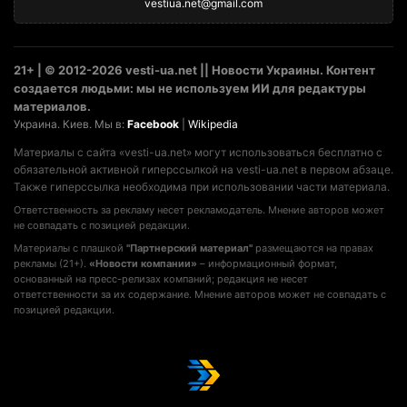
vestiua.net@gmail.com
21+ | © 2012-2026 vesti-ua.net || Новости Украины. Контент
создается людьми: мы не используем ИИ для редактуры
материалов.
Украина. Киев. Мы в:
Facebook
|
Wikipedia
Материалы с сайта «vesti-ua.net» могут использоваться бесплатно с
обязательной активной гиперссылкой на vesti-ua.net в первом абзаце.
Также гиперссылка необходима при использовании части материала.
Ответственность за рекламу несет рекламодатель. Мнение авторов может
не совпадать с позицией редакции.
Материалы с плашкой
"Партнерский материал"
размещаются на правах
рекламы (21+).
«Новости компании»
– информационный формат,
основанный на пресс-релизах компаний; редакция не несет
ответственности за их содержание. Мнение авторов может не совпадать с
позицией редакции.