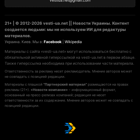
vestiua.net@gmail.com
21+ | © 2012-2026 vesti-ua.net || Новости Украины. Контент
создается людьми: мы не используем ИИ для редактуры
материалов.
Украина. Киев. Мы в:
Facebook
|
Wikipedia
Материалы с сайта «vesti-ua.net» могут использоваться бесплатно с
обязательной активной гиперссылкой на vesti-ua.net в первом абзаце.
Также гиперссылка необходима при использовании части материала.
Ответственность за рекламу несет рекламодатель. Мнение авторов может
не совпадать с позицией редакции.
Материалы с плашкой
"Партнерский материал"
размещаются на правах
рекламы (21+).
«Новости компании»
– информационный формат,
основанный на пресс-релизах компаний; редакция не несет
ответственности за их содержание. Мнение авторов может не совпадать с
позицией редакции.