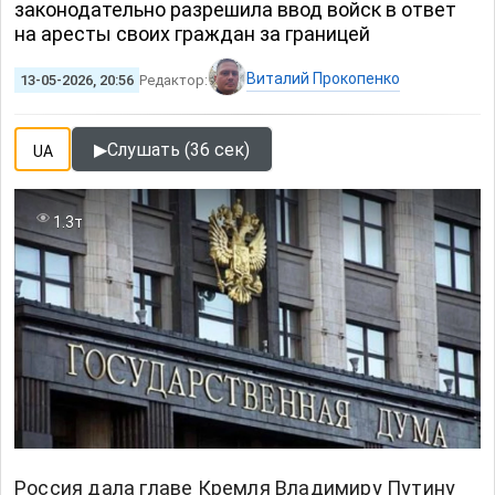
законодательно разрешила ввод войск в ответ
на аресты своих граждан за границей
Виталий Прокопенко
13-05-2026, 20:56
Редактор:
▶
Слушать (36 сек)
UA
1.3т
Россия дала главе Кремля Владимиру Путину