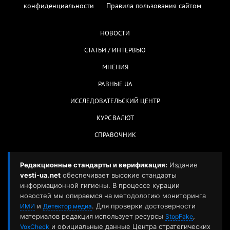
конфиденциальности
Правила пользования сайтом
НОВОСТИ
СТАТЬИ / ИНТЕРВЬЮ
МНЕНИЯ
РАВНЫЕ.UA
ИССЛЕДОВАТЕЛЬСКИЙ ЦЕНТР
КУРС ВАЛЮТ
СПРАВОЧНИК
Редакционные стандарты и верификация:
Издание
vesti-ua.net
обеспечивает высокие стандарты
информационной гигиены. В процессе курации
новостей мы опираемся на методологию мониторинга
и
. Для проверки достоверности
ИМИ
Детектор медиа
материалов редакция использует ресурсы
,
StopFake
и официальные данные Центра стратегических
VoxCheck