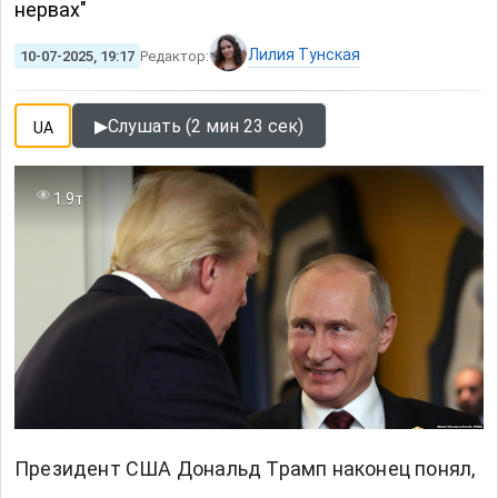
нервах"
Лилия Тунская
10-07-2025, 19:17
Редактор:
▶
Слушать (2 мин 23 сек)
UA
1.9т
Президент США
Дональд Трамп
наконец понял,