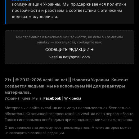
коммуникаций Украины. Мы придерживаемся политики
прозрачности и работаем в соответствии с этическим
кодексом журналиста.
Мы стремимся к максимальной точности, но если вы заметили
ошибку — пожалуйста, сообщите нам:
СООБЩИТЬ РЕДАКЦИИ →
vestiua.net@gmail.com
21+ | © 2012-2026 vesti-ua.net || Новости Украины. Контент
создается людьми: мы не используем ИИ для редактуры
материалов.
Украина. Киев. Мы в:
Facebook
|
Wikipedia
Материалы с сайта «vesti-ua.net» могут использоваться бесплатно с
обязательной активной гиперссылкой на vesti-ua.net в первом абзаце.
Также гиперссылка необходима при использовании части материала.
Ответственность за рекламу несет рекламодатель. Мнение авторов может
не совпадать с позицией редакции.