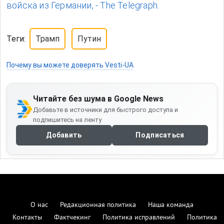
войска из Германии, - The Telegraph.
Теги:
Трамп
Путин
Почему вы можете доверять Vesti-UA
Читайте без шума в Google News
Добавьте в источники для быстрого доступа и
подпишитесь на ленту
Добавить
Подписаться
О нас
Редакционная политика
Наша команда
Контакты
Фактчекинг
Политика исправлений
Политика