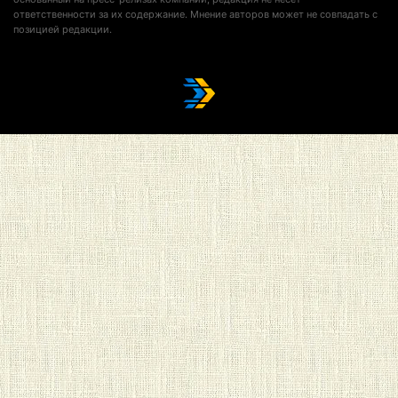
ответственности за их содержание. Мнение авторов может не совпадать с
позицией редакции.