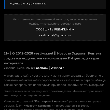
кодексом журналиста.
Мы стремимся к максимальной точности, но если вы заметили
ошибку — пожалуйста, сообщите нам:
СООБЩИТЬ РЕДАКЦИИ →
vestiua.net@gmail.com
21+ | © 2012-2026 vesti-ua.net || Новости Украины. Контент
создается людьми: мы не используем ИИ для редактуры
материалов.
Украина. Киев. Мы в:
Facebook
|
Wikipedia
Материалы с сайта «vesti-ua.net» могут использоваться бесплатно с
обязательной активной гиперссылкой на vesti-ua.net в первом абзаце.
Также гиперссылка необходима при использовании части материала.
Ответственность за рекламу несет рекламодатель. Мнение авторов может
не совпадать с позицией редакции.
Материалы с плашкой
"Партнерский материал"
размещаются на правах
рекламы (21+).
«Новости компании»
– информационный формат,
основанный на пресс-релизах компаний; редакция не несет