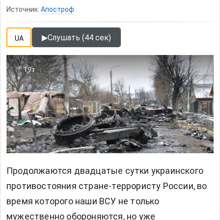
Источник:
Апостроф
▶
Слушать (44 сек)
UA
19т
Продолжаются двадцатые сутки украинского
противостояния стране-террористу России, во
время которого наши ВСУ не только
мужественно обороняются, но уже