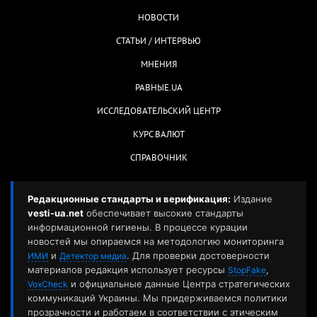
НОВОСТИ
СТАТЬИ / ИНТЕРВЬЮ
МНЕНИЯ
РАВНЫЕ.UA
ИССЛЕДОВАТЕЛЬСКИЙ ЦЕНТР
КУРС ВАЛЮТ
СПРАВОЧНИК
Редакционные стандарты и верификация:
Издание
vesti-ua.net
обеспечивает высокие стандарты
информационной гигиены. В процессе курации
новостей мы опираемся на методологию мониторинга
и
. Для проверки достоверности
ИМИ
Детектор медиа
материалов редакция использует ресурсы
,
StopFake
и официальные данные Центра стратегических
VoxCheck
коммуникаций Украины. Мы придерживаемся политики
прозрачности и работаем в соответствии с этическим