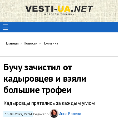
Главная
»
Новости
»
Политика
Бучу зачистил от
кадыровцев и взяли
большие трофеи
Кадыровцы прятались за каждым углом
Инна Волева
15-03-2022, 22:24
Редактор: