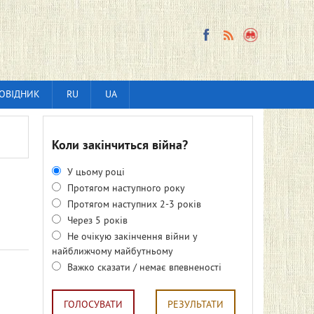
ОВІДНИК
RU
UA
Коли закінчиться війна?
У цьому році
Протягом наступного року
Протягом наступних 2-3 років
Через 5 років
Не очікую закінчення війни у
найближчому майбутньому
Важко сказати / немає впевненості
ГОЛОСУВАТИ
РЕЗУЛЬТАТИ