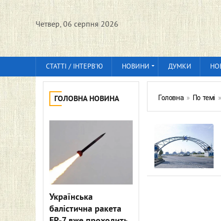
Четвер, 06 серпня 2026
СТАТТІ / ІНТЕРВ'Ю
НОВИНИ
ДУМКИ
НО
Головна
»
По темі
ГОЛОВНА НОВИНА
Українська
балістична ракета