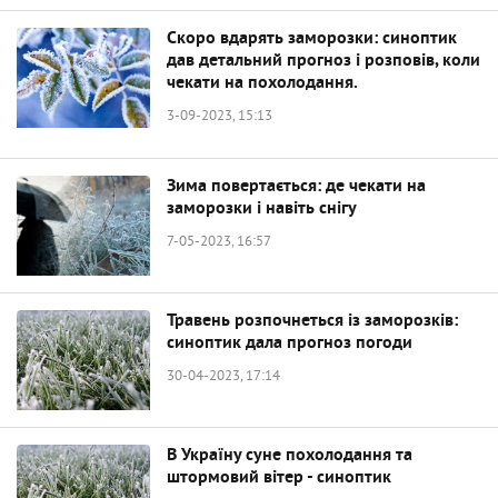
Скоро вдарять заморозки: синоптик
дав детальний прогноз і розповів, коли
чекати на похолодання.
3-09-2023, 15:13
Зима повертається: де чекати на
заморозки і навіть снігу
7-05-2023, 16:57
Травень розпочнеться із заморозків:
синоптик дала прогноз погоди
30-04-2023, 17:14
В Україну суне похолодання та
штормовий вітер - синоптик