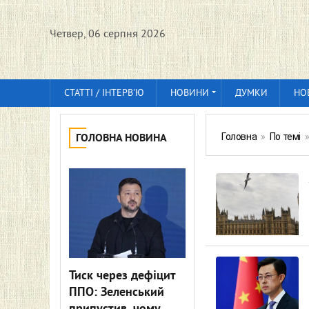
Четвер, 06 серпня 2026
СТАТТІ / ІНТЕРВ'Ю
НОВИНИ
ДУМКИ
НО
Головна
»
По темі
ГОЛОВНА НОВИНА
Тиск через дефіцит
ППО: Зеленський