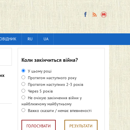
ОВІДНИК
RU
UA
Коли закінчиться війна?
У цьому році
их
Протягом наступного року
Протягом наступних 2-3 років
Через 5 років
Не очікую закінчення війни у
найближчому майбутньому
Важко сказати / немає впевненості
ГОЛОСУВАТИ
РЕЗУЛЬТАТИ