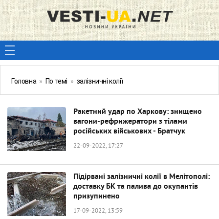
Головна
»
По темі
»
залізничні колії
Ракетний удар по Харкову: знищено
вагони-рефрижератори з тілами
російських військових - Братчук
22-09-2022, 17:27
Підірвані залізничні колії в Мелітополі:
доставку БК та палива до окупантів
призупинено
17-09-2022, 13:59