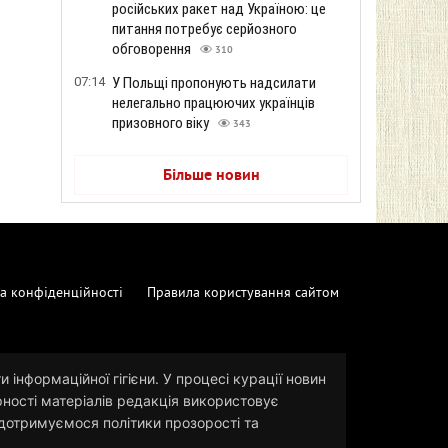
російських ракет над Україною: це
питання потребує серйозного
обговорення
310
07:14
У Польщі пропонують надсилати
нелегально працюючих українців
призовного віку
343
Більше новин
а конфіденційності
Правила користування сайтом
 інформаційної гігієни. У процесі курації новин
рності матеріалів редакція використовує
и дотримуємося політики прозорості та