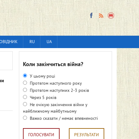
ОВІДНИК
RU
UA
Коли закінчиться війна?
У цьому році
ни
Протягом наступного року
Протягом наступних 2-3 років
Через 5 років
Не очікую закінчення війни у
найближчому майбутньому
Важко сказати / немає впевненості
ГОЛОСУВАТИ
РЕЗУЛЬТАТИ