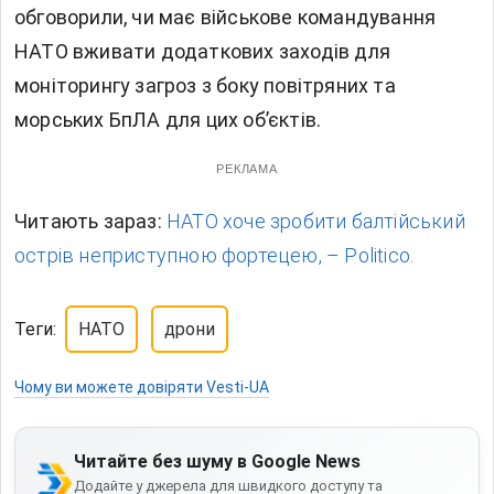
обговорили, чи має військове командування
НАТО вживати додаткових заходів для
моніторингу загроз з боку повітряних та
морських БпЛА для цих обʼєктів.
РЕКЛАМА
Читають зараз:
НАТО хоче зробити балтійський
острів неприступною фортецею, – Politico.
Теги:
НАТО
дрони
Чому ви можете довіряти Vesti-UA
Читайте без шуму в Google News
Додайте у джерела для швидкого доступу та