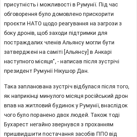
присутність і можливості в Румунії. Під час
обговорення було домовлено прискорити
проєкти НАТО щодо реагування на загрози з
боку дронів, щоб заходи підтримки для
постраждалих членів Альянсу могли бути
затверджені на саміті [Альянсу] в Анкарі
наступного місяця", - написав після зустрічі
президент Румунії Нікушор Дан.
Така запланована зустріч відбулася після того,
як наприкінці минулого місяця російський дрон
впав на житловий будинок у Румунії, внаслідок
чого було поранено двох людей. Також тоді
Бухарест негайно звернувся з проханням
пришвидшити постачання засобів ППО від