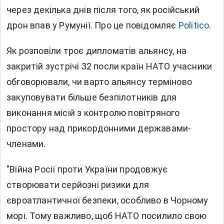
через декілька днів після того, як російський
дрон впав у Румунії. Про це повідомляє
Politico
.
Як розповіли троє дипломатів альянсу, на
закритій зустрічі 32 посли країн НАТО учасники
обговорювали, чи варто альянсу терміново
закуповувати більше безпілотників для
виконання місій з контролю повітряного
простору над прикордонними державами-
членами.
"Війна Росії проти України продовжує
створювати серйозні ризики для
євроатлантичної безпеки, особливо в Чорному
морі. Тому важливо, щоб НАТО посилило свою