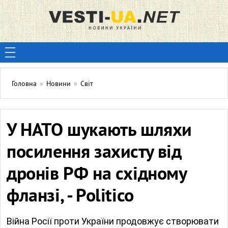
Головна
»
Новини
»
Світ
У НАТО шукають шляхи
посилення захисту від
дронів РФ на східному
фланзі, - Politico
Війна Росії проти України продовжує створювати