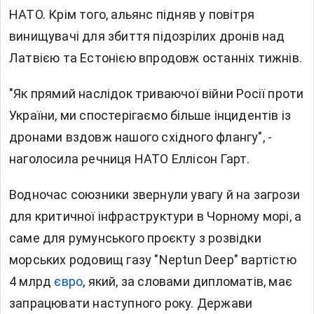
НАТО. Крім того, альянс підняв у повітря
винищувачі для збиття підозрілих дронів над
Латвією та Естонією впродовж останніх тижнів.
"Як прямий наслідок триваючої війни Росії проти
України, ми спостерігаємо більше інцидентів із
дронами вздовж нашого східного флангу", -
наголосила речниця НАТО Еллісон Гарт.
Водночас союзники звернули увагу й на загрози
для критичної інфраструктури в Чорному морі, а
саме для румунського проєкту з розвідки
морських родовищ газу "Neptun Deep" вартістю
4 млрд
євро
, який, за словами дипломатів, має
запрацювати наступного року. Держави