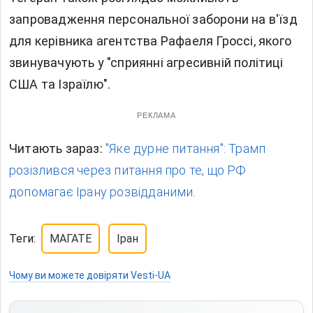
запровадження персональної заборони на в'їзд
для керівника агентства Рафаеля Гроссі, якого
звинувачують у "сприянні агресивній політиці
США та Ізраїлю".
РЕКЛАМА
Читають зараз:
"Яке дурне питання": Трамп
розізлився через питання про те, що РФ
допомагає Ірану розвідданими.
Теги:
МАГАТЕ
Іран
Чому ви можете довіряти Vesti-UA