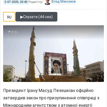
Влад Максімов
2-07-2025, 20:40
Редактор:
▶
Слухати (44 сек)
RU
2.1т
Президент Ірану Масуд Пезешкіан офіційно
затвердив закон про призупинення співпраці з
Міжнародним агентством з атомної енергії