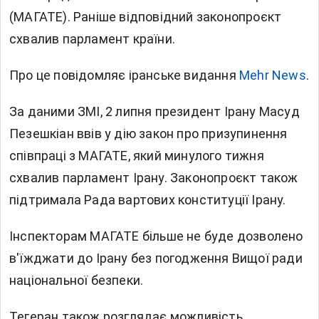
(МАГАТЕ). Раніше відповідний законопроєкт
схвалив парламент країни.
Про це повідомляє
іранське видання
Mehr News
.
За даними ЗМІ, 2 липня президент Ірану Масуд
Пезешкіан ввів у дію закон про призупинення
співпраці з МАГАТЕ, який минулого тижня
схвалив парламент Ірану. Законопроєкт також
підтримала Рада вартових конституції Ірану.
Інспекторам МАГАТЕ більше не буде дозволено
в'їжджати до Ірану без погодження Вищої ради
національної безпеки.
Тегеран також розглядає можливість