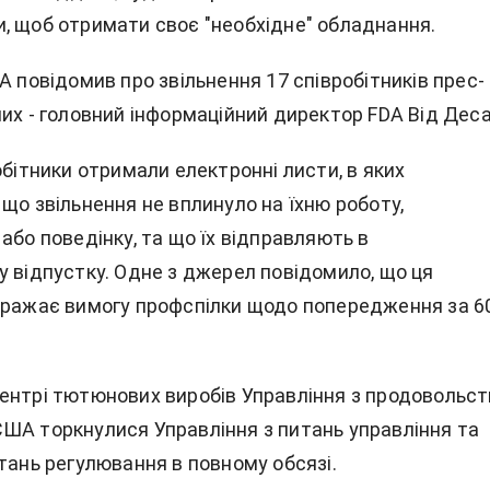
, щоб отримати своє "необхідне" обладнання.
A повідомив про звільнення 17 співробітників прес-
их - головний інформаційний директор FDA Від Деса
обітники отримали електронні листи, в яких
що звільнення не вплинуло на їхню роботу,
або поведінку, та що їх відправляють в
у відпустку. Одне з джерел повідомило, що ця
бражає вимогу профспілки щодо попередження за 6
ентрі тютюнових виробів Управління з продовольств
ША торкнулися Управління з питань управління та
тань регулювання в повному обсязі.