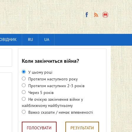
ОВІДНИК
RU
UA
Коли закінчиться війна?
У цьому році
Протягом наступного року
Протягом наступних 2-3 років
Через 5 років
Не очікую закінчення війни у
найближчому майбутньому
Важко сказати / немає впевненості
ГОЛОСУВАТИ
РЕЗУЛЬТАТИ