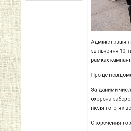
Адміністрація 
звільнення 10 т
рамках кампані
Про це повідом
За даними числ
охорона заборо
після того, як 
Скорочення тор