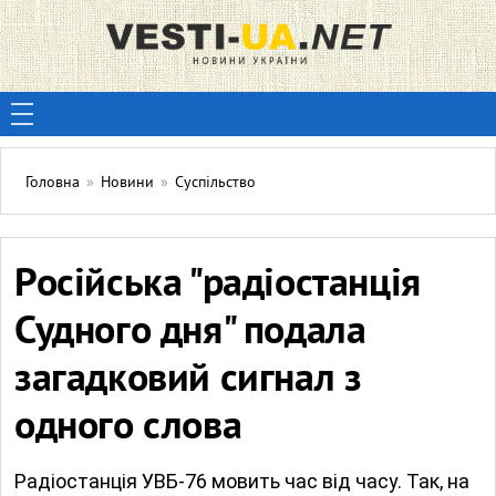
Головна
»
Новини
»
Суспільство
Російська "радіостанція
Судного дня" подала
загадковий сигнал з
одного слова
Радіостанція УВБ-76 мовить час від часу. Так, на