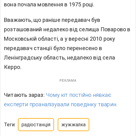
вона почала мовлення в 1975 році.
Вважають, що раніше передавач був
розташований недалеко від селища Поварово в
Московській області, а у вересні 2010 року
передавач станції було перенесено в
Ленінградську область, недалеко від села
Керро.
РЕКЛАМА
Читають зараз:
Чому кіт постійно нявкає:
експерти проаналізували поведінку тварин.
Теги:
радіостанція
жужжалка