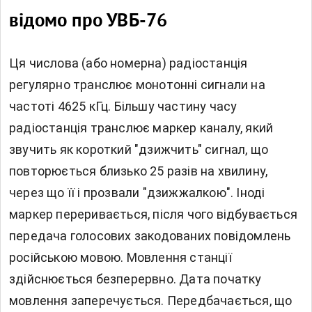
відомо про УВБ-76
Ця числова (або номерна) радіостанція
регулярно транслює монотонні сигнали на
частоті 4625 кГц. Більшу частину часу
радіостанція транслює маркер каналу, який
звучить як короткий "дзижчить" сигнал, що
повторюється близько 25 разів на хвилину,
через що її і прозвали "дзижжалкою". Іноді
маркер переривається, після чого відбувається
передача голосових закодованих повідомлень
російською мовою. Мовлення станції
здійснюється безперервно. Дата початку
мовлення заперечується. Передбачається, що