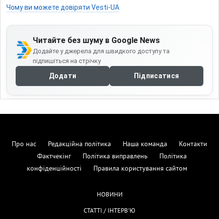
Чому ви можете довіряти Vesti-UA
Читайте без шуму в Google News
Додайте у джерела для швидкого доступу та
підпишіться на стрічку
Додати
Підписатися
Про нас
Редакційна політика
Наша команда
Контакти
Фактчекінг
Політика виправлень
Політика
конфіденційності
Правила користування сайтом
НОВИНИ
СТАТТІ / ІНТЕРВ'Ю