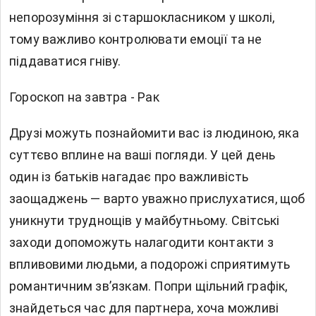
непорозуміння зі старшокласником у школі,
тому важливо контролювати емоції та не
піддаватися гніву.
Гороскоп на завтра - Рак
Друзі можуть познайомити вас із людиною, яка
суттєво вплине на ваші погляди. У цей день
один із батьків нагадає про важливість
заощаджень — варто уважно прислухатися, щоб
уникнути труднощів у майбутньому. Світські
заходи допоможуть налагодити контакти з
впливовими людьми, а подорожі сприятимуть
романтичним зв’язкам. Попри щільний графік,
знайдеться час для партнера, хоча можливі