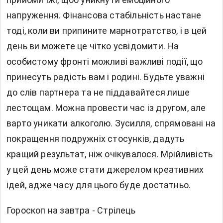
напруження. Фінансова стабільність настане
тоді, коли ви припините марнотратство, і в цей
день ви можете це чітко усвідомити. На
особистому фронті можливі важливі події, що
принесуть радість вам і родині. Будьте уважні
до слів партнера та не піддавайтеся лише
лестощам. Можна провести час із другом, але
варто уникати алкоголю. Зусилля, спрямовані на
покращення подружніх стосунків, дадуть
кращий результат, ніж очікувалося. Мрійливість
у цей день може стати джерелом креативних
ідей, адже часу для цього буде достатньо.
Гороскоп на завтра - Стрілець