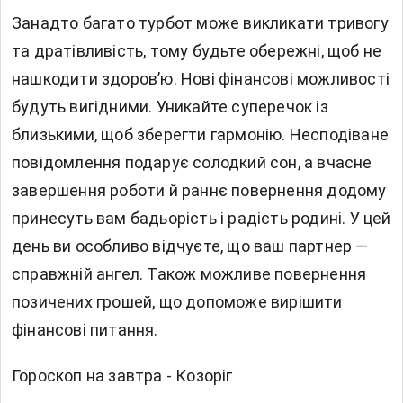
Занадто багато турбот може викликати тривогу
та дратівливість, тому будьте обережні, щоб не
нашкодити здоров’ю. Нові фінансові можливості
будуть вигідними. Уникайте суперечок із
близькими, щоб зберегти гармонію. Несподіване
повідомлення подарує солодкий сон, а вчасне
завершення роботи й раннє повернення додому
принесуть вам бадьорість і радість родині. У цей
день ви особливо відчуєте, що ваш партнер —
справжній ангел. Також можливе повернення
позичених грошей, що допоможе вирішити
фінансові питання.
Гороскоп на завтра - Козоріг