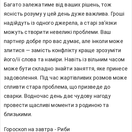
Багато залежатиме від ваших рішень, тож
ясність розуму у цей день дуже важлива. Гроші
надійдуть із одного джерела, а старі зв’язки
можуть створити невеликі проблеми. Ваш
партнер добре про вас думає, але інколи може
злитися — замість конфлікту краще зрозуміти
його/її слова та наміри. Навіть із вільним часом
може бути складно знайти заняття, яке принесе
задоволення. Під час жартівливих розмов може
спливти стара проблема, що призведе до
сварки. Водночас день дає чудову нагоду
провести щасливі моменти з родиною та
близькими.
Гороскоп на завтра - Риби