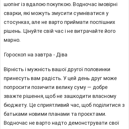
шопінг із вдалою покупкою. Водночас імовірні
сварки, які можуть змусити сумніватися у
стосунках, але не варто приймати поспішних
рішень. Цінуйте свій час і не витрачайте його
марно.
Гороскоп на завтра - Діва
Вірність і мужність вашої другої половинки
принесуть вам радість. У цей день друг може
попросити позичити велику суму — добре
зважте рішення, щоб не зашкодити власному
бюджету. Це сприятливий час, щоб поділитися з
батьками новими планами та проєктами.
Водночас не варто надто демонструвати свої