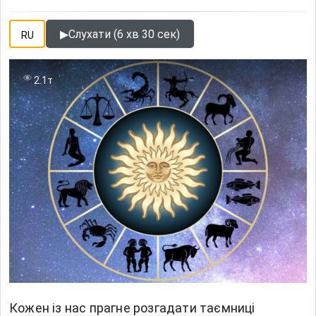
▶
Слухати (6 хв 30 сек)
RU
2.1т
Кожен із нас прагне розгадати таємниці