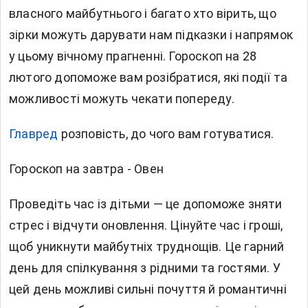
власного майбутнього і багато хто вірить, що
зірки можуть дарувати нам підказки і напрямок
у цьому вічному прагненні.
Гороскоп
на 28
лютого допоможе вам розібратися, які події та
можливості можуть чекати попереду.
Главред
розповість, до чого вам готуватися.
Гороскоп на завтра - Овен
Проведіть час із дітьми — це допоможе зняти
стрес і відчути оновлення. Цінуйте час і гроші,
щоб уникнути майбутніх труднощів. Це гарний
день для спілкування з рідними та гостями. У
цей день можливі сильні почуття й романтичні