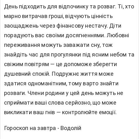
День підходить для відпочинку та розваг. Ті, хто
марно витрачав гроші, відчують цінність
заощаджень через фінансову нестачу. Діти
порадують вас своїми досягненнями. Любовні
переживання можуть заважати сну, тож
знайдіть час для прогулянки під ясним небом та
свіжим повітрям — це допоможе зберегти
душевний спокій. Подружнє життя може
здатися одноманітним, тому варто знайти
розваги. Члени родини у цей день можуть не
сприймати ваші слова серйозно, що може
викликати ваш гнів — контролюйте емоції.
Гороскоп на завтра - Водолій