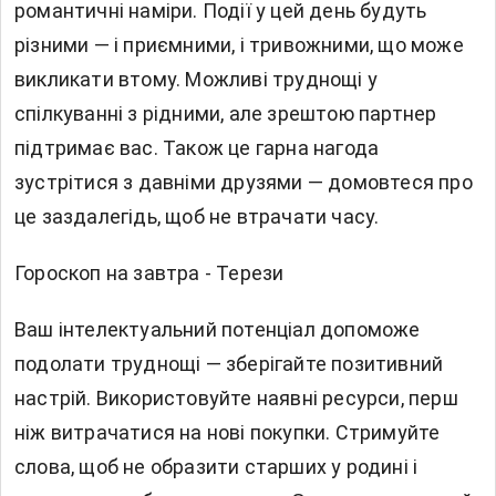
романтичні наміри. Події у цей день будуть
різними — і приємними, і тривожними, що може
викликати втому. Можливі труднощі у
спілкуванні з рідними, але зрештою партнер
підтримає вас. Також це гарна нагода
зустрітися з давніми друзями — домовтеся про
це заздалегідь, щоб не втрачати часу.
Гороскоп на завтра - Терези
Ваш інтелектуальний потенціал допоможе
подолати труднощі — зберігайте позитивний
настрій. Використовуйте наявні ресурси, перш
ніж витрачатися на нові покупки. Стримуйте
слова, щоб не образити старших у родині і