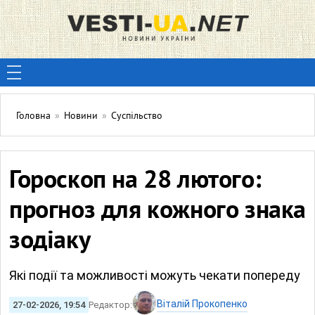
Головна
»
Новини
»
Суспільство
Гороскоп на 28 лютого:
прогноз для кожного знака
зодіаку
Які події та можливості можуть чекати попереду
Віталій Прокопенко
27-02-2026, 19:54
Редактор: