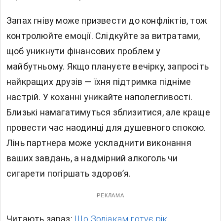
Запах гніву може призвести до конфліктів, тож
контролюйте емоції. Слідкуйте за витратами,
щоб уникнути фінансових проблем у
майбутньому. Якщо плануєте вечірку, запросіть
найкращих друзів — їхня підтримка підніме
настрій. У коханні уникайте наполегливості.
Близькі намагатимуться зблизитися, але краще
провести час наодинці для душевного спокою.
Лінь партнера може ускладнити виконання
ваших завдань, а надмірний алкоголь чи
сигарети погіршать здоров’я.
РЕКЛАМА
Читають зараз:
Що Зодіакам готує рік