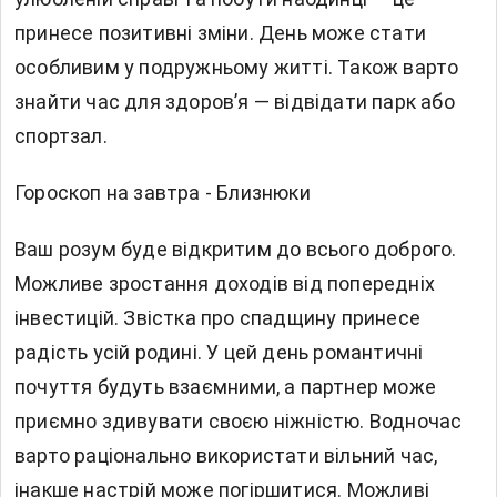
принесе позитивні зміни. День може стати
особливим у подружньому житті. Також варто
знайти час для здоров’я — відвідати парк або
спортзал.
Гороскоп на завтра - Близнюки
Ваш розум буде відкритим до всього доброго.
Можливе зростання доходів від попередніх
інвестицій. Звістка про спадщину принесе
радість усій родині. У цей день романтичні
почуття будуть взаємними, а партнер може
приємно здивувати своєю ніжністю. Водночас
варто раціонально використати вільний час,
інакше настрій може погіршитися. Можливі