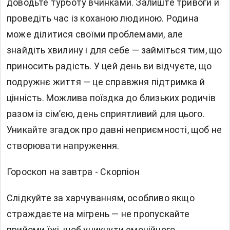
доводьте турботу вчинками. Залиште тривоги й
проведіть час із коханою людиною. Родина
може ділитися своїми проблемами, але
знайдіть хвилину і для себе — займіться тим, що
приносить радість. У цей день ви відчуєте, що
подружнє життя — це справжня підтримка й
цінність. Можлива поїздка до близьких родичів
разом із сім’єю, день сприятливий для цього.
Уникайте згадок про давні неприємності, щоб не
створювати напруження.
Гороскоп на завтра - Скорпіон
Слідкуйте за харчуванням, особливо якщо
страждаєте на мігрень — не пропускайте
прийоми їжі, щоб уникнути емоційного