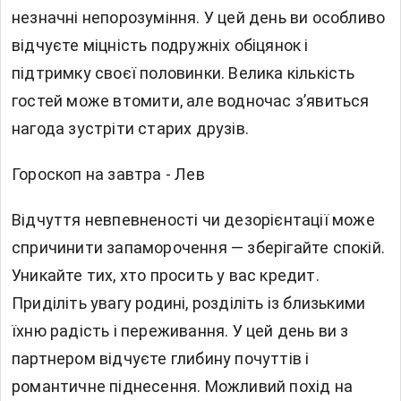
незначні непорозуміння. У цей день ви особливо
відчуєте міцність подружніх обіцянок і
підтримку своєї половинки. Велика кількість
гостей може втомити, але водночас з’явиться
нагода зустріти старих друзів.
Гороскоп на завтра - Лев
Відчуття невпевненості чи дезорієнтації може
спричинити запаморочення — зберігайте спокій.
Уникайте тих, хто просить у вас кредит.
Приділіть увагу родині, розділіть із близькими
їхню радість і переживання. У цей день ви з
партнером відчуєте глибину почуттів і
романтичне піднесення. Можливий похід на