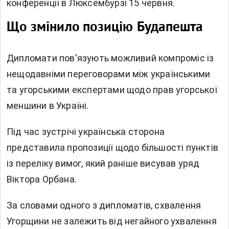
конференції в Люксембурзі 15 червня.
Що змінило позицію Будапешта
Дипломати пов'язують можливий компроміс із
нещодавніми переговорами між українськими
та угорськими експертами щодо прав угорської
меншини в Україні.
Під час зустрічі українська сторона
представила пропозиції щодо більшості пунктів
із переліку вимог, який раніше висував уряд
Віктора Орбана.
За словами одного з дипломатів, схвалення
Угорщини не залежить від негайного ухвалення