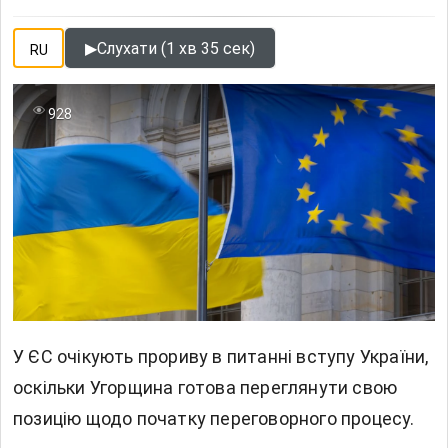
▶
Слухати (1 хв 35 сек)
RU
928
У ЄС очікують прориву в питанні вступу України,
оскільки Угорщина готова переглянути свою
позицію щодо початку переговорного процесу.