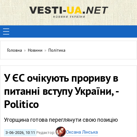
Головна
»
Новини
»
Політика
У ЄС очікують прориву в
питанні вступу України, -
Politico
Угорщина готова переглянути свою позицію
Оксана Лінська
3-06-2026, 10:11
Редактор: