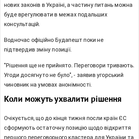
нових законів в Україні, а частину питань можна
буде врегулювати в межах подальших
консультацій.
Водночас офіційно Будапешт поки не
підтвердив зміну позиції.
"Рішення ще не прийнято. Переговори тривають.
Угоди досягнуто не було", - заявив угорський
чиновник на умовах анонімності.
Коли можуть ухвалити рішення
Очікується, що до кінця тижня посли країн ЄС
сформують остаточну позицію щодо відкриття
першого переговорного кластера для України та