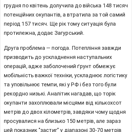
грудня по квітень долучила до війська 148 тисяч
потенційних окупантів, а втратила за той самий
період 157 тисяч. Ще рік тому ситуація була
протилежна, додає Загурський.
Друга проблема — погода. Потепління завжди
призводить до ускладнення наступальних
операцій, адже заболочений ґрунт обмежує
мобільність важкої техніки, ускладнює логістику
та уповільнює темпи, які у РФ і без того були
рекордно низькі. Аналітик нагадав, що торік
окупанти захоплювали місцями від кількохсот
метрів до двох кілометрів, завдяки чому щодня
просувалися на близько 150 метрів, але зараз
цей показник "застиг" у діапазоні 30-70 метрів