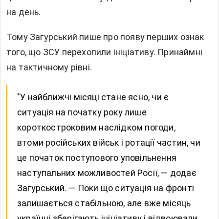
на день.
Тому Загурський пише про появу перших ознак
того, що ЗСУ перехопили ініціативу. Принаймні
на тактичному рівні.
"У найближчі місяці стане ясно, чи є
ситуація на початку року лише
короткостроковим наслідком погоди,
втоми російських військ і ротації частин, чи
це початок поступового уповільнення
наступальних можливостей Росії, — додає
Загурський. — Поки що ситуація на фронті
залишається стабільною, але вже місяць
українці зберігають ініціативу і відвоювали