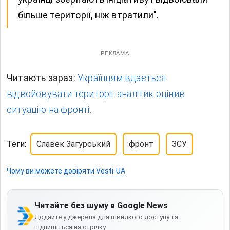
більше території, ніж втратили".
РЕКЛАМА
Читають зараз:
Українцям вдається
відвойовувати території: аналітик оцінив
ситуацію на фронті.
Теги:
Славек Загурський
фронт
ЗСУ
Чому ви можете довіряти Vesti-UA
Читайте без шуму в Google News
Додайте у джерела для швидкого доступу та
підпишіться на стрічку