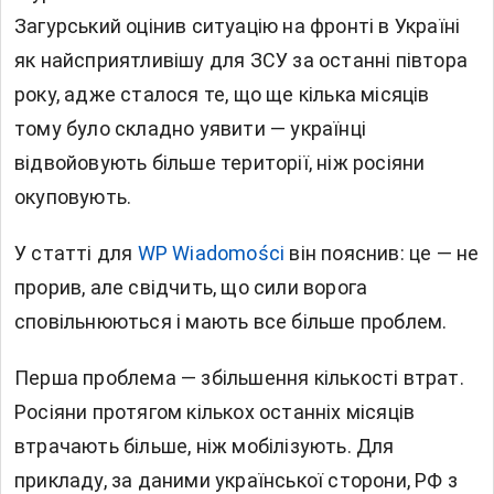
Загурський оцінив ситуацію на фронті в Україні
як найсприятливішу для ЗСУ за останні півтора
року, адже сталося те, що ще кілька місяців
тому було складно уявити — українці
відвойовують більше території, ніж росіяни
окуповують.
У статті для
WP Wiadomości
він пояснив: це — не
прорив, але свідчить, що сили ворога
сповільнюються і мають все більше проблем.
Перша проблема — збільшення кількості втрат.
Росіяни протягом кількох останніх місяців
втрачають більше, ніж мобілізують. Для
прикладу, за даними української сторони, РФ з