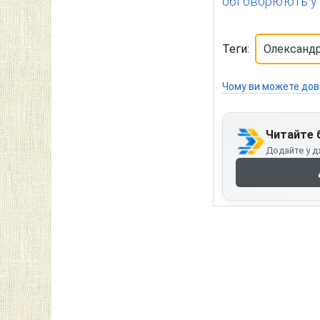
обговорюють у 
Теги:
Олександр
Чому ви можете дов
Читайте 
Додайте у д