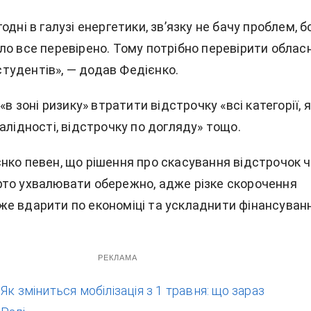
одні в галузі енергетики, зв’язку не бачу проблем, б
о все перевірено. Тому потрібно перевірити обласн
і студентів», — додав Федієнко.
«в зоні ризику» втратити відстрочку «всі категорії, я
алідності, відстрочку по догляду» тощо.
нко певен, що рішення про скасування відстрочок 
то ухвалювати обережно, адже різке скорочення
е вдарити по економіці та ускладнити фінансуван
РЕКЛАМА
:
Як зміниться мобілізація з 1 травня: що зараз