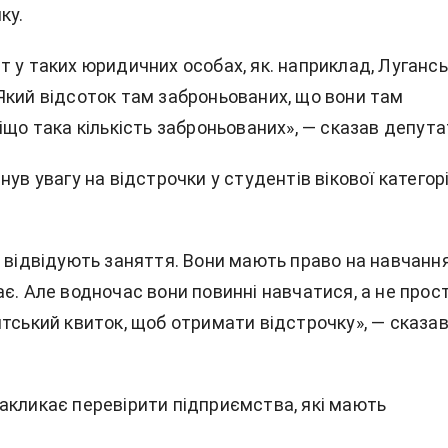
ку.
 у таких юридичних особах, як. наприклад, Лугансь
Який відсоток там заброньованих, що вони там
іщо така кількість заброньованих», — сказав депута
нув увагу на відстрочки у студентів вікової категорі
 відвідують заняття. Вони мають право на навчання
є. Але водночас вони повинні навчатися, а не прос
нтський квиток, щоб отримати відстрочку», — сказа
акликає перевірити підприємства, які мають