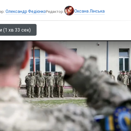
Оксана Лінська
Олександр Федієнко
ер:
Редактор:
 (1 хв 33 сек)