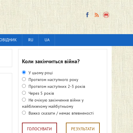
ОВІДНИК
RU
UA
Коли закінчиться війна?
У цьому році
Протягом наступного року
Протягом наступних 2-3 років
Через 5 років
Не очікую закінчення війни у
найближчому майбутньому
Важко сказати / немає впевненості
ГОЛОСУВАТИ
РЕЗУЛЬТАТИ