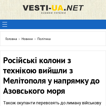
Головна
»
Новини
»
Політика
Російські колони з
технікою вийшли з
Мелітополя у напрямку до
Азовського моря
Також окупанти перевозять до лиману військову