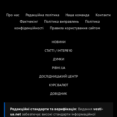
Про нас
Редакційна політика
Наша команда
Контакти
Фактчекінг
Політика виправлень
Політика
конфіденційності
Правила користування сайтом
НОВИНИ
СТАТТІ / ІНТЕРВ'Ю
ДУМКИ
РІВНІ.UA
ДОСЛІДНИЦЬКИЙ ЦЕНТР
КУРС ВАЛЮТ
ДОВІДНИК
Редакційні стандарти та верифікація:
Видання
vesti-
ua.net
забезпечує високі стандарти інформаційної