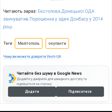
Читають зараз:
Ексголова Донецької ОДА
звинуватив Порошенка у здачі Донбасу у 2014
році.
Теги:
Мелітополь
окупанти
Чому ви можете довіряти Vesti-UA
Читайте без шуму в Google News
Додайте у джерела для швидкого доступу та
підпишіться на стрічку
Додати
Підписатися