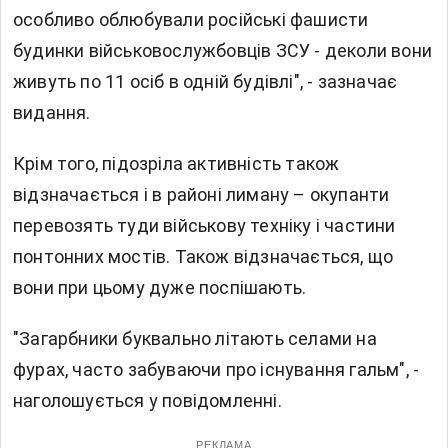
особливо облюбували російські фашисти
будинки військовослужбовців ЗСУ - деколи вони
живуть по 11 осіб в одній будівлі", - зазначає
видання.
Крім того, підозріла активність також
відзначається і в районі лиману – окупанти
перевозять туди військову техніку і частини
понтонних мостів. Також відзначається, що
вони при цьому дуже поспішають.
"Загарбники буквально літають селами на
фурах, часто забуваючи про існування гальм", -
наголошується у повідомленні.
РЕКЛАМА