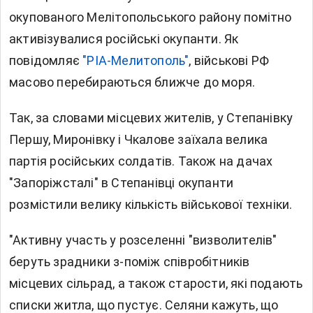
окупованого Мелітопольського району помітно
активізувалися російські окупанти. Як
повідомляє
"РІА-Мелитополь"
, військові РФ
масово перебираються ближче до моря.
Так, за словами місцевих жителів, у Степанівку
Першу, Миронівку і Чкалове заїхала велика
партія російських солдатів. Також на дачах
"Запоріжсталі" в Степанівці окупанти
розмістили велику кількість військової техніки.
"Активну участь у розселенні "визволителів"
беруть зрадники з-поміж співробітників
місцевих сільрад, а також старости, які подають
списки житла, що пустує. Селяни кажуть, що