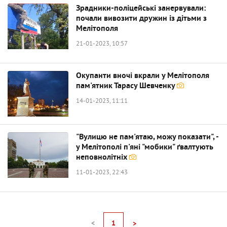
Зрадники-поліцейські занервували:
почали вивозити дружин із дітьми з
Мелітополя
21-01-2023, 10:57
Окупанти вночі вкрали у Мелітополя
пам'ятник Тарасу Шевченку
14-01-2023, 11:11
"Вулицю не пам'ятаю, можу показати", -
у Мелітополі п'яні "мобики" ґвалтують
неповнолітніх
11-01-2023, 22:43
<
1
>