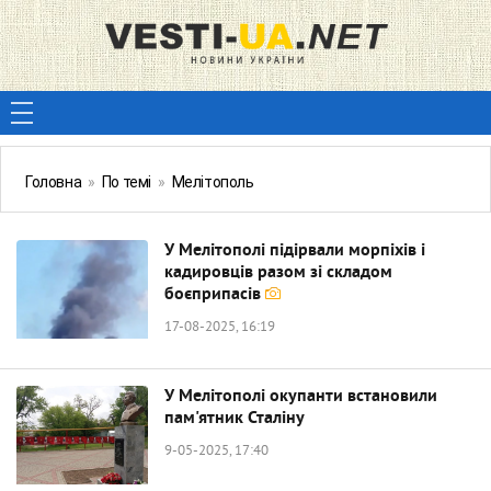
Головна
»
По темі
»
Мелітополь
У Мелітополі підірвали морпіхів і
кадировців разом зі складом
боєприпасів
17-08-2025, 16:19
У Мелітополі окупанти встановили
пам'ятник Сталіну
9-05-2025, 17:40