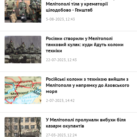
Мелітополі тіла у крематорії
цілодобово - Генштаб
5-08-2023, 12:43
Росіяни створили у Мелітополі
танковий кулак: куди йдуть колони
техніки
22-07-2023, 12:43
Російські колони з технікою вийшли з
Мелітополя у напрямку до Азовського
моря
2-07-2023, 14:42
У Мелітополі пролунали вибухи біля
казарм окупантів
27-03-2023, 12:24