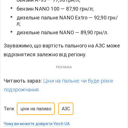
бензин NANO 100 — 87,90 грн/л;
дизельне пальне NANO Extro — 92,90 грн/
л;
дизельне пальне NANO — 89,90 грн/л.
Зауважимо, що вартість пального на АЗС може
відрізнятися залежно від регіону.
РЕКЛАМА
Читають зараз:
Ціни на пальне: чи буде різке
подорожчання.
Теги:
ціни на паливо
АЗС
Чому ви можете довіряти Vesti-UA