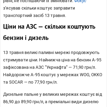
рівні, не поспішаючи їх змінювати.
Фокус
з’ясував скільки коштує заправити
транспортний засіб 13 травня.
Ціни на АЗС — скільки коштують
бензин і дизель
13 травня великі паливні мережі продовжують
стримувати ціни. Найнижча ціна на бензин А-95
зафіксована на АЗС "Укрнафта" — 71,90 грн/л.
Найдорожче А-95 коштує у мережах WOG, OKKO
та SOCAR — по 77,90 грн/л.
Дизельне пальне у великих мережах коштує від
86,90 до 89,90 грн/л, а преміальні види дизелю