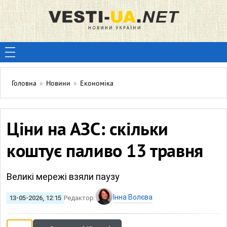
Головна
»
Новини
»
Економіка
Ціни на АЗС: скільки
коштує паливо 13 травня
Великі мережі взяли паузу
Інна Волєва
13-05-2026, 12:15
Редактор: