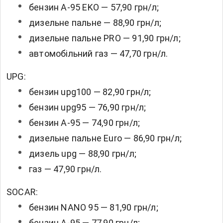
бензин А-95 EKO — 57,90 грн/л;
дизельне пальне — 88,90 грн/л;
дизельне пальне PRO — 91,90 грн/л;
автомобільний газ — 47,70 грн/л.
UPG:
бензин upg100 — 82,90 грн/л;
бензин upg95 — 76,90 грн/л;
бензин А-95 — 74,90 грн/л;
дизельне пальне Euro — 86,90 грн/л;
дизель upg — 88,90 грн/л;
газ — 47,90 грн/л.
SOCAR:
бензин NANO 95 — 81,90 грн/л;
бензин А-95 — 77,90 грн/л;