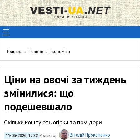
Головна
»
Новини
»
Економіка
Ціни на овочі за тиждень
змінилися: що
подешевшало
Скільки коштують огірки та помідори
Віталій Прокопенко
11-05-2026, 17:32
Редактор: