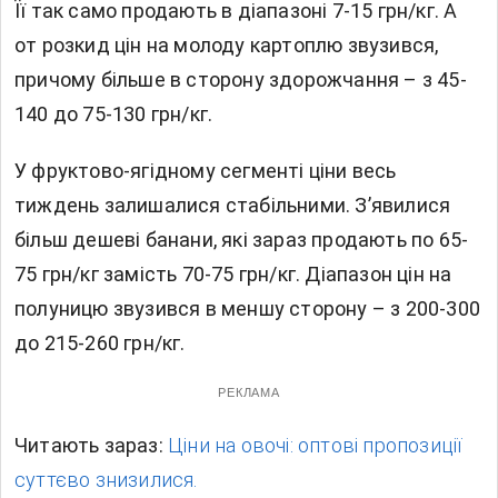
Її так само продають в діапазоні 7-15 грн/кг. А
от розкид цін на молоду картоплю звузився,
причому більше в сторону здорожчання – з 45-
140 до 75-130 грн/кг.
У фруктово-ягідному сегменті ціни весь
тиждень залишалися стабільними. З’явилися
більш дешеві банани, які зараз продають по 65-
75 грн/кг замість 70-75 грн/кг. Діапазон цін на
полуницю звузився в меншу сторону – з 200-300
до 215-260 грн/кг.
РЕКЛАМА
Читають зараз:
Ціни на овочі: оптові пропозиції
суттєво знизилися.