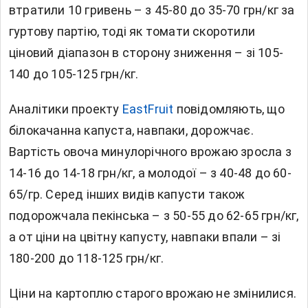
втратили 10 гривень – з 45-80 до 35-70 грн/кг за
гуртову партію, тоді як томати скоротили
ціновий діапазон в сторону зниження – зі 105-
140 до 105-125 грн/кг.
Аналітики проекту
EastFruit
повідомляють, що
білокачанна капуста, навпаки, дорожчає.
Вартість овоча минулорічного врожаю зросла з
14-16 до 14-18 грн/кг, а молодої – з 40-48 до 60-
65/гр. Серед інших видів капусти також
подорожчала пекінська – з 50-55 до 62-65 грн/кг,
а от ціни на цвітну капусту, навпаки впали – зі
180-200 до 118-125 грн/кг.
Ціни на картоплю старого врожаю не змінилися.