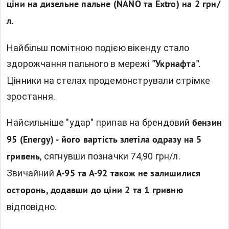
ціни на дизельне пальне (NANO та Extro) на 2 грн/
л.
Найбільш помітною подією вікенду стало
здорожчання пального в мережі
"Укрнафта".
Цінники на стелах продемонстрували стрімке
зростання.
Найсильніше "удар" припав на брендовий
бензин
95 (Energy) - його вартість злетіла одразу на 5
, сягнувши позначки 74,90 грн/л.
гривень
Звичайний
А-95 та А-92 також не залишилися
осторонь, додавши до ціни 2 та 1 гривню
відповідно.