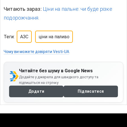
Читають зараз:
Ціни на пальне: чи буде різке
подорожчання.
Теги:
АЗС
ціни на паливо
Чому ви можете довіряти Vesti-UA
Читайте без шуму в Google News
Додайте у джерела для швидкого доступу та
підпишіться на стрічку
Додати
Підписатися