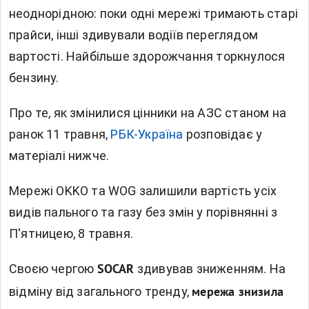
неоднорідною: поки одні мережі тримають старі
прайси, інші здивували водіїв переглядом
вартості. Найбільше здорожчання торкнулося
бензину.
Про те, як змінилися цінники на АЗС станом на
ранок 11 травня,
РБК-Україна
розповідає у
матеріалі нижче.
Мережі OKKO та WOG залишили вартість усіх
видів пального та газу без змін у порівнянні з
П'ятницею, 8 травня.
Своєю чергою
здивував зниженням. На
SOCAR
відміну від загального тренду,
мережа знизила