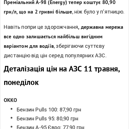
Преміальний А-98 (Energy) тепер коштує 80,90
, ніж було у п'ятницю.
грн/л, що на 2 гривні більше
Навіть попри це здорожчання
, державна мережа
все одно залишається найбільш вигідним
, зберігаючи суттєву
варіантом для водіїв
дистанцію від цін серед популярних АЗС.
Деталізація цін на АЗС 11 травня,
понеділок
OKKO
Бензин Pulls 100: 87,90 грн
Бензин Pulls 95: 80,90 грн
Бензин А-95 Євро: 77,90 грн