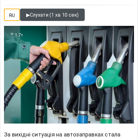
▶
Слухати (1 хв 10 сек)
RU
1.7т
За вихідні ситуація на автозаправках стала