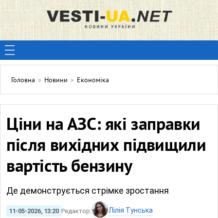
Головна
»
Новини
»
Економіка
Ціни на АЗС: які заправки
після вихідних підвищили
вартість бензину
Де демонструється стрімке зростання
Лілія Тунська
11-05-2026, 13:20
Редактор: