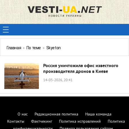
Главная
»
По теме
»
Skyeton
Россия уничтожила офис известного
производителя дронов в Киеве
14-05-2026, 20:41
О нас
Редакционная политика
Наша команда
Контакты
Фактчекинг
Политика исправлений
Политика
конфиденциальности
Правила пользования сайтом