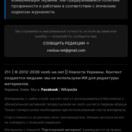
коммуникаций Украины. Мы придерживаемся политики
прозрачности и работаем в соответствии с этическим
кодексом журналиста.
Мы стремимся к максимальной точности, но если вы заметили
ошибку — пожалуйста, сообщите нам:
СООБЩИТЬ РЕДАКЦИИ →
vestiua.net@gmail.com
21+ | © 2012-2026 vesti-ua.net || Новости Украины. Контент
создается людьми: мы не используем ИИ для редактуры
материалов.
Украина. Киев. Мы в:
Facebook
|
Wikipedia
Материалы с сайта «vesti-ua.net» могут использоваться бесплатно с
обязательной активной гиперссылкой на vesti-ua.net в первом абзаце.
Также гиперссылка необходима при использовании части материала.
Ответственность за рекламу несет рекламодатель. Мнение авторов может
не совпадать с позицией редакции.
Материалы с плашкой
"Партнерский материал"
размещаются на правах