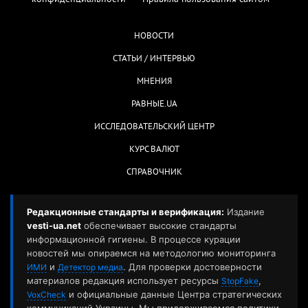
НОВОСТИ
СТАТЬИ / ИНТЕРВЬЮ
МНЕНИЯ
РАВНЫЕ.UA
ИССЛЕДОВАТЕЛЬСКИЙ ЦЕНТР
КУРС ВАЛЮТ
СПРАВОЧНИК
Редакционные стандарты и верификация:
Издание
vesti-ua.net
обеспечивает высокие стандарты
информационной гигиены. В процессе курации
новостей мы опираемся на методологию мониторинга
и
. Для проверки достоверности
ИМИ
Детектор медиа
материалов редакция использует ресурсы
,
StopFake
и официальные данные Центра стратегических
VoxCheck