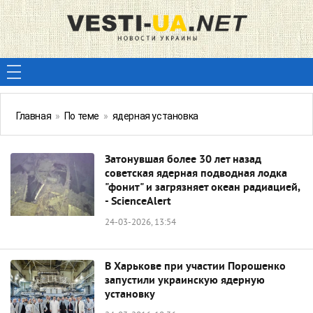
Главная
»
По теме
»
ядерная установка
Затонувшая более 30 лет назад
советская ядерная подводная лодка
"фонит" и загрязняет океан радиацией,
- ScienceAlert
24-03-2026, 13:54
В Харькове при участии Порошенко
запустили украинскую ядерную
установку