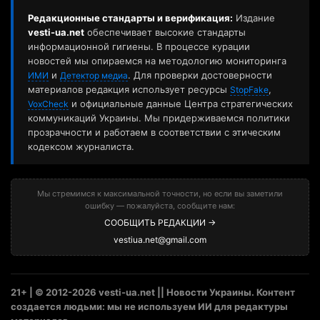
Редакционные стандарты и верификация:
Издание
vesti-ua.net
обеспечивает высокие стандарты
информационной гигиены. В процессе курации
новостей мы опираемся на методологию мониторинга
и
. Для проверки достоверности
ИМИ
Детектор медиа
материалов редакция использует ресурсы
,
StopFake
и официальные данные Центра стратегических
VoxCheck
коммуникаций Украины. Мы придерживаемся политики
прозрачности и работаем в соответствии с этическим
кодексом журналиста.
Мы стремимся к максимальной точности, но если вы заметили
ошибку — пожалуйста, сообщите нам:
СООБЩИТЬ РЕДАКЦИИ →
vestiua.net@gmail.com
21+ | © 2012-2026 vesti-ua.net || Новости Украины. Контент
создается людьми: мы не используем ИИ для редактуры