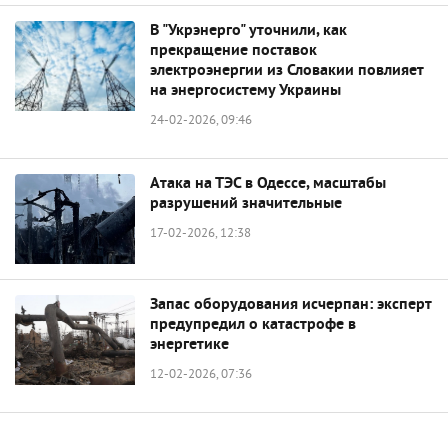
В "Укрэнерго" уточнили, как
прекращение поставок
электроэнергии из Словакии повлияет
на энергосистему Украины
24-02-2026, 09:46
Атака на ТЭС в Одессе, масштабы
разрушений значительные
17-02-2026, 12:38
Запас оборудования исчерпан: эксперт
предупредил о катастрофе в
энергетике
12-02-2026, 07:36