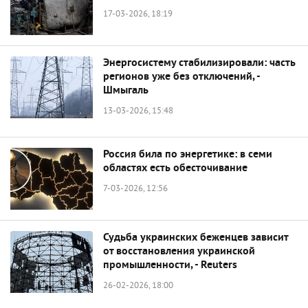
17-03-2026, 18:19
Энергосистему стабилизировали: часть
регионов уже без отключений, -
Шмыгаль
13-03-2026, 15:48
Россия била по энергетике: в семи
областях есть обесточивание
7-03-2026, 12:56
Судьба украинских беженцев зависит
от восстановления украинской
промышленности, - Reuters
26-02-2026, 18:00