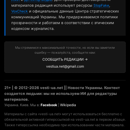
материалов редакция использует ресурсы
,
StopFake
и официальные данные Центра стратегических
VoxCheck
коммуникаций Украины. Мы придерживаемся политики
прозрачности и работаем в соответствии с этическим
кодексом журналиста.
Мы стремимся к максимальной точности, но если вы заметили
ошибку — пожалуйста, сообщите нам:
СООБЩИТЬ РЕДАКЦИИ →
vestiua.net@gmail.com
21+ | © 2012-2026 vesti-ua.net || Новости Украины. Контент
создается людьми: мы не используем ИИ для редактуры
материалов.
Украина. Киев. Мы в:
Facebook
|
Wikipedia
Материалы с сайта «vesti-ua.net» могут использоваться бесплатно с
обязательной активной гиперссылкой на vesti-ua.net в первом абзаце.
Также гиперссылка необходима при использовании части материала.