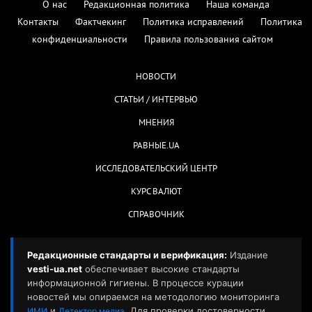
О нас
Редакционная политика
Наша команда
Контакты
Фактчекинг
Политика исправлений
Политика
конфиденциальности
Правила пользования сайтом
НОВОСТИ
СТАТЬИ / ИНТЕРВЬЮ
МНЕНИЯ
РАВНЫЕ.UA
ИССЛЕДОВАТЕЛЬСКИЙ ЦЕНТР
КУРС ВАЛЮТ
СПРАВОЧНИК
Редакционные стандарты и верификация:
Издание
vesti-ua.net
обеспечивает высокие стандарты
информационной гигиены. В процессе курации
новостей мы опираемся на методологию мониторинга
и
. Для проверки достоверности
ИМИ
Детектор медиа