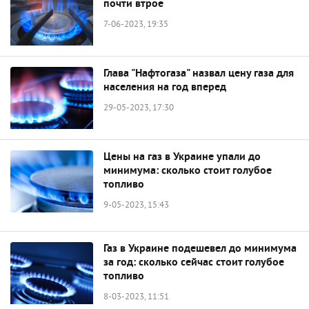
почти втрое
7-06-2023, 19:35
Глава "Нафтогаза" назвал цену газа для
населения на год вперед
29-05-2023, 17:30
Цены на газ в Украине упали до
минимума: сколько стоит голубое
топливо
9-05-2023, 15:43
Газ в Украине подешевел до минимума
за год: сколько сейчас стоит голубое
топливо
8-03-2023, 11:51