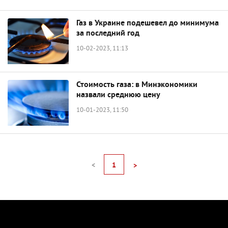
Газ в Украине подешевел до минимума
за последний год
10-02-2023, 11:13
Стоимость газа: в Минэкономики
назвали среднюю цену
10-01-2023, 11:50
<
1
>