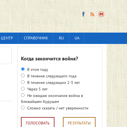
 ЦЕНТР
СПРАВОЧНИК
RU
UA
Когда закончится война?
В этом году
В течение следующего года
В течение следующих 2-3 лет
Через 5 лет
Не ожидаю окончания войны в
ближайшем будущем
Сложно сказать / нет уверенности
ГОЛОСОВАТЬ
РЕЗУЛЬТАТЫ