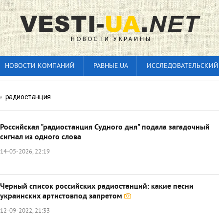
НОВОСТИ КОМПАНИЙ
РАВНЫЕ.UA
ИССЛЕДОВАТЕЛЬСКИЙ
»
радиостанция
Российская "радиостанция Судного дня" подала загадочный
сигнал из одного слова
14-05-2026, 22:19
Черный список российских радиостанций: какие песни
украинских артистовпод запретом
12-09-2022, 21:33