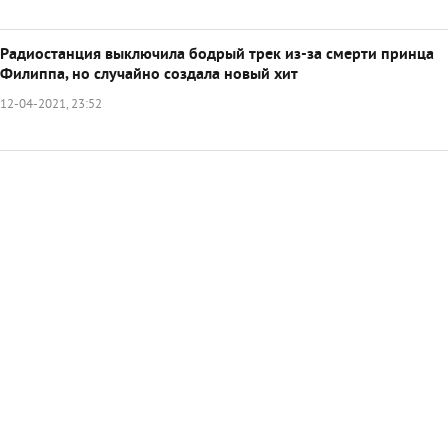
Радиостанция выключила бодрый трек из-за смерти принца
Филиппа, но случайно создала новый хит
12-04-2021, 23:52