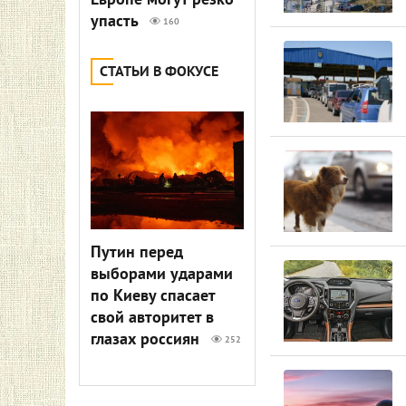
Европе могут резко
упасть
160
СТАТЬИ В ФОКУСЕ
Путин перед
выборами ударами
по Киеву спасает
свой авторитет в
глазах россиян
252