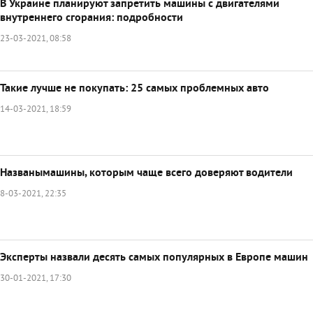
В Украине планируют запретить машины с двигателями
внутреннего сгорания: подробности
23-03-2021, 08:58
Такие лучше не покупать: 25 самых проблемных авто
14-03-2021, 18:59
Названымашины, которым чаще всего доверяют водители
8-03-2021, 22:35
Эксперты назвали десять самых популярных в Европе машин
30-01-2021, 17:30