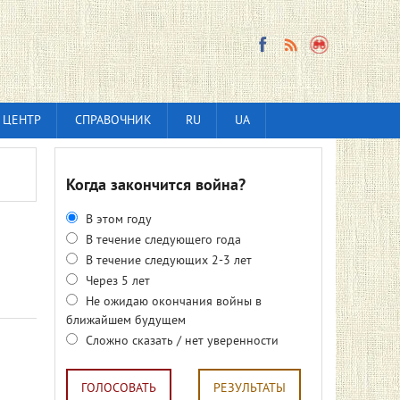
 ЦЕНТР
СПРАВОЧНИК
RU
UA
Когда закончится война?
В этом году
В течение следующего года
В течение следующих 2-3 лет
Через 5 лет
Не ожидаю окончания войны в
ближайшем будущем
Сложно сказать / нет уверенности
ГОЛОСОВАТЬ
РЕЗУЛЬТАТЫ