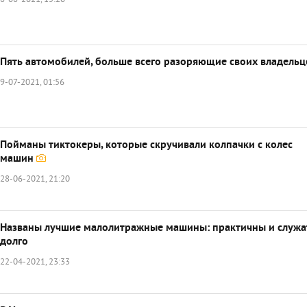
8-08-2021, 15:20
Пять автомобилей, больше всего разоряющие своих владельц
9-07-2021, 01:56
Пойманы тиктокеры, которые скручивали колпачки с колес
машин
28-06-2021, 21:20
Названы лучшие малолитражные машины: практичны и служа
долго
22-04-2021, 23:33