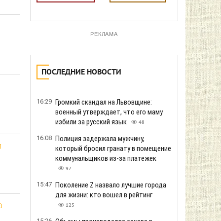
РЕКЛАМА
ПОСЛЕДНИЕ НОВОСТИ
16:29
Громкий скандал на Львовщине:
военный утверждает, что его маму
избили за русский язык
48
16:08
Полиция задержала мужчину,
который бросил гранату в помещение
коммунальщиков из-за платежек
97
15:47
Поколение Z назвало лучшие города
для жизни: кто вошел в рейтинг
125
15:26