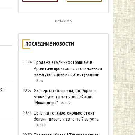
РЕКЛАМА
ПОСЛЕДНИЕ НОВОСТИ
11:14
Продажа земли иностранцам: в
Аргентине произошли столкновения
между полицией и протестующими
42
е –
10:53
Эксперты объяснили, как Украина
может уничтожать российские
"Искандеры"
102
10:32
Цены на топливо: сколько стоят
бензин, дизель и автогаз 7 августа
129
09:50