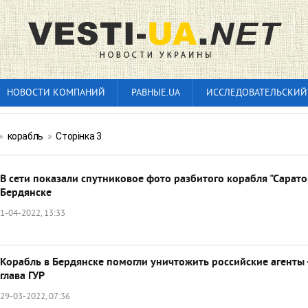
НОВОСТИ КОМПАНИЙ
РАВНЫЕ.UA
ИССЛЕДОВАТЕЛЬСКИЙ
»
корабль
»
Сторінка 3
В сети показали спутниковое фото разбитого корабля "Сарато
Бердянске
1-04-2022, 13:33
Корабль в Бердянске помогли уничтожить российские агенты 
глава ГУР
29-03-2022, 07:36