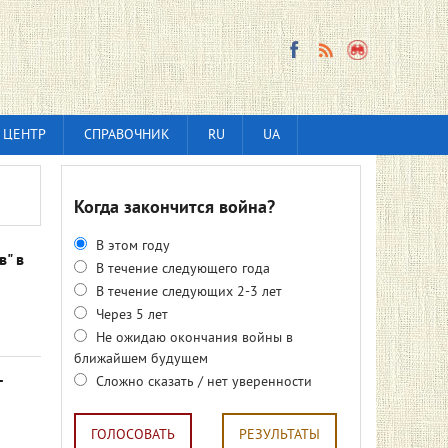
 ЦЕНТР
СПРАВОЧНИК
RU
UA
Когда закончится война?
В этом году
в" в
В течение следующего года
В течение следующих 2-3 лет
Через 5 лет
Не ожидаю окончания войны в
ближайшем будущем
-
Сложно сказать / нет уверенности
ГОЛОСОВАТЬ
РЕЗУЛЬТАТЫ