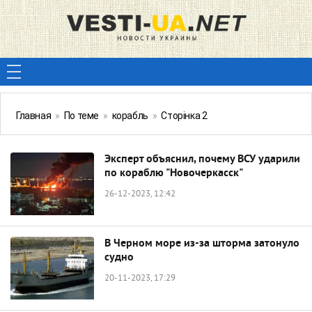
Главная
»
По теме
»
корабль
»
Сторінка 2
Эксперт объяснил, почему ВСУ ударили
по кораблю "Новочеркасск"
26-12-2023, 12:42
В Черном море из-за шторма затонуло
судно
20-11-2023, 17:29