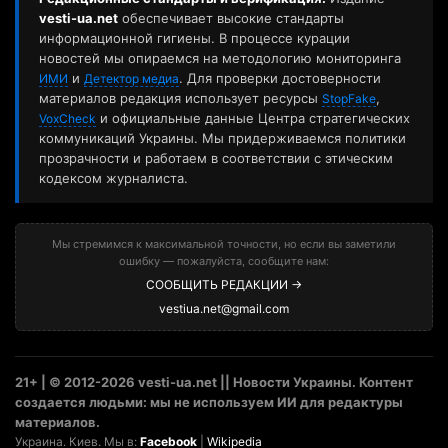
vesti-ua.net
обеспечивает высокие стандарты
информационной гигиены. В процессе курации
новостей мы опираемся на методологию мониторинга
и
. Для проверки достоверности
ИМИ
Детектор медиа
материалов редакция использует ресурсы
,
StopFake
и официальные данные Центра стратегических
VoxCheck
коммуникаций Украины. Мы придерживаемся политики
прозрачности и работаем в соответствии с этическим
кодексом журналиста.
Мы стремимся к максимальной точности, но если вы заметили
ошибку — пожалуйста, сообщите нам:
СООБЩИТЬ РЕДАКЦИИ →
vestiua.net@gmail.com
21+ | © 2012-2026 vesti-ua.net || Новости Украины. Контент
создается людьми: мы не используем ИИ для редактуры
материалов.
Украина. Киев. Мы в:
Facebook
|
Wikipedia