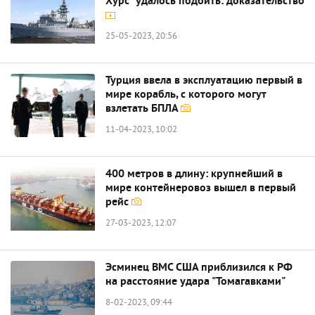
Хурс" удалось подбить: доказательство
25-05-2023, 20:56
Турция ввела в эксплуатацию первый в
мире корабль, с которого могут
взлетать БПЛА
11-04-2023, 10:02
400 метров в длину: крупнейший в
мире контейнеровоз вышел в первый
рейс
27-03-2023, 12:07
Эсминец ВМС США приблизился к РФ
на расстояние удара "Томагавками"
8-02-2023, 09:44