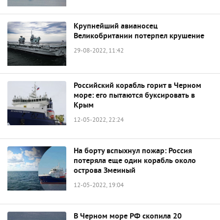
Крупнейший авианосец
Великобритании потерпел крушение
29-08-2022, 11:42
Российский корабль горит в Черном
море: его пытаются буксировать в
Крым
12-05-2022, 22:24
На борту вспыхнул пожар: Россия
потеряла еще один корабль около
острова Змеиный
12-05-2022, 19:04
В Черном море РФ скопила 20