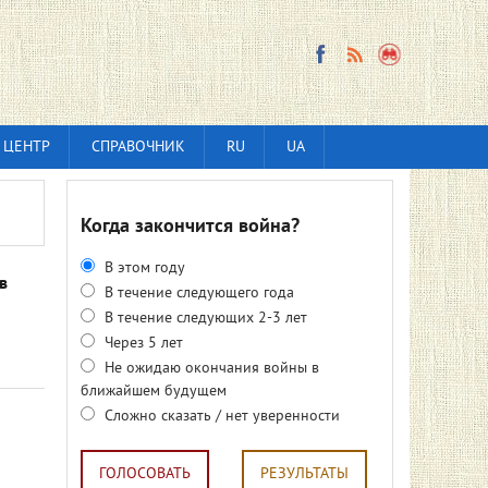
 ЦЕНТР
СПРАВОЧНИК
RU
UA
Когда закончится война?
В этом году
в
В течение следующего года
В течение следующих 2-3 лет
Через 5 лет
Не ожидаю окончания войны в
ближайшем будущем
Сложно сказать / нет уверенности
ГОЛОСОВАТЬ
РЕЗУЛЬТАТЫ