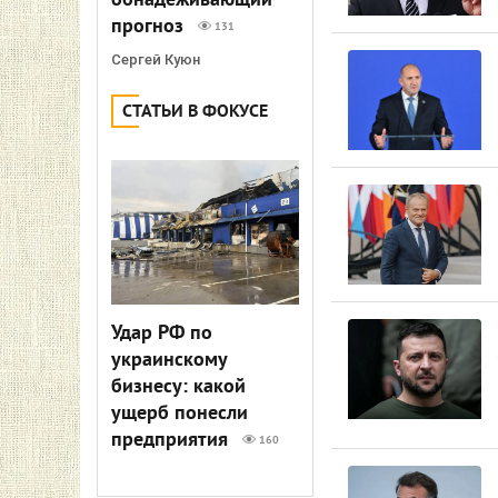
обнадеживающий
прогноз
131
Сергей Куюн
СТАТЬИ В ФОКУСЕ
Удар РФ по
украинскому
бизнесу: какой
ущерб понесли
предприятия
160