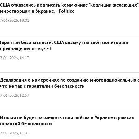
США отказались подписать коммюнике "коалиции желающих"
миротворцам в Украине, - Politico
7-01-2026, 18:01
Гарантии безопасности: США возьмут на себя мониторинг
прекращения огня, - FT
7-01-2026, 14:13
Декларация о намерениях по созданию многонациональных с
что не так с гарантиями безопасности
7-01-2026, 12:57
Италия не будет размещать свои войска в Украине в рамках
гарантий безопасности
7-01-2026, 11:03