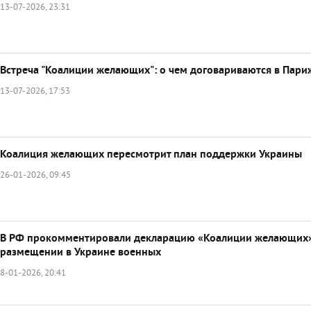
13-07-2026, 23:31
Встреча "Коалиции желающих": о чем договариваются в Пари
13-07-2026, 17:53
Коалиция желающих пересмотрит план поддержки Украины
26-01-2026, 09:45
В РФ прокомментировали декларацию «Коалиции желающих
размещении в Украине военных
8-01-2026, 20:41