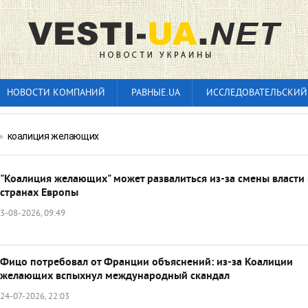
НОВОСТИ КОМПАНИЙ
РАВНЫЕ.UA
ИССЛЕДОВАТЕЛЬСКИЙ
»
коалиция желающих
"Коалиция желающих" может развалиться из-за смены власти 
странах Европы
3-08-2026, 09:49
Фицо потребовал от Франции объяснений: из-за Коалиции
желающих вспыхнул международный скандал
24-07-2026, 22:03