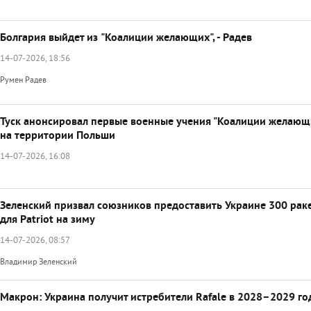
Болгария выйдет из "Коалиции желающих", - Радев
14-07-2026, 18:56
Румен Радев
Туск анонсировал первые военные учения "Коалиции желающ
на территории Польши
14-07-2026, 16:08
Зеленский призвал союзников предоставить Украине 300 рак
для Patriot на зиму
14-07-2026, 08:57
Владимир Зеленский
Макрон: Украина получит истребители Rafale в 2028–2029 го