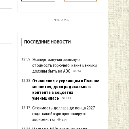
РЕКЛАМА
ПОСЛЕДНИЕ НОВОСТИ
12:59
Эксперт озвучил реальную
стоимость горючего: какие ценники
должны быть на АЗС
74
12:38
Отношение к украинцам в Польше
меняется, доля радикального
контента в соцсетях
уменьшилась
119
12:17
Стоимость доллара до конца 2027
года: какой курс прогнозируют
экономисты
154
11:35