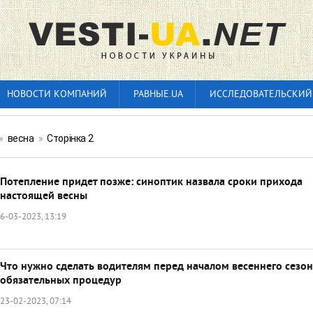
НОВОСТИ КОМПАНИЙ
РАВНЫЕ.UA
ИССЛЕДОВАТЕЛЬСКИЙ
»
весна
»
Сторінка 2
Потепление придет позже: синоптик назвала сроки прихода
настоящей весны
6-03-2023, 13:19
Что нужно сделать водителям перед началом весеннего сезон
обязательных процедур
23-02-2023, 07:14