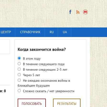
 ЦЕНТР
СПРАВОЧНИК
RU
UA
Когда закончится война?
В этом году
В течение следующего года
В течение следующих 2-3 лет
Через 5 лет
Не ожидаю окончания войны в
ближайшем будущем
а: 8
Сложно сказать / нет уверенности
ГОЛОСОВАТЬ
РЕЗУЛЬТАТЫ