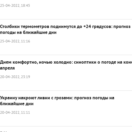
25-04-2022, 18:45
Столбики термометров поднимутся до +24 градусов: прогноз
погоды на ближайшие дни
25-04-2022, 11:16
Днем комфортно, ночью холодно: синоптики о погоде на кон
апреля
20-04-2022, 23:19
Украину накроют ливни с грозами: прогноз погоды на
ближайшие дни
20-04-2022, 11:11