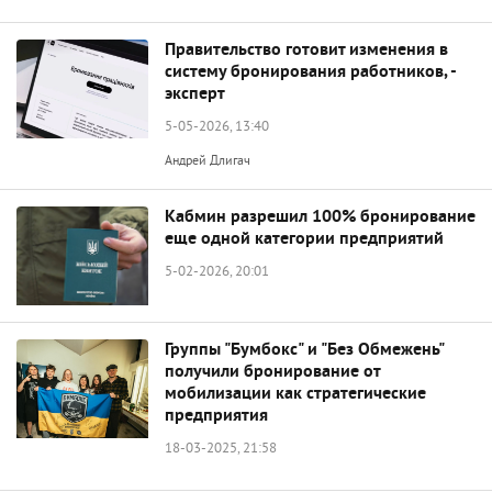
Правительство готовит изменения в
систему бронирования работников, -
эксперт
5-05-2026, 13:40
Андрей Длигач
Кабмин разрешил 100% бронирование
еще одной категории предприятий
5-02-2026, 20:01
Группы "Бумбокс" и "Без Обмежень"
получили бронирование от
мобилизации как стратегические
предприятия
18-03-2025, 21:58