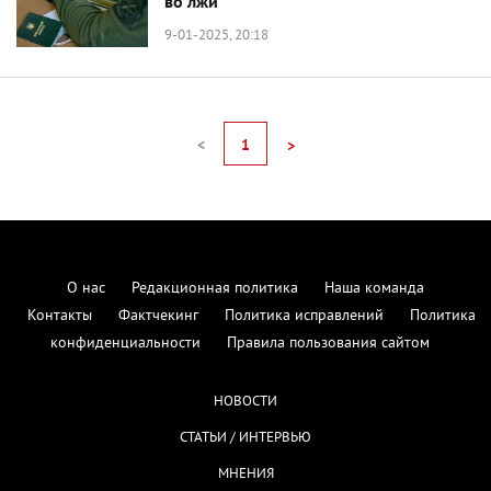
во лжи
9-01-2025, 20:18
<
1
>
О нас
Редакционная политика
Наша команда
Контакты
Фактчекинг
Политика исправлений
Политика
конфиденциальности
Правила пользования сайтом
НОВОСТИ
СТАТЬИ / ИНТЕРВЬЮ
МНЕНИЯ