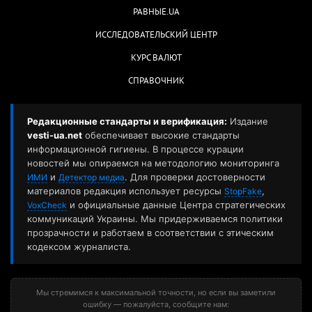
РАВНЫЕ.UA
ИССЛЕДОВАТЕЛЬСКИЙ ЦЕНТР
КУРС ВАЛЮТ
СПРАВОЧНИК
Редакционные стандарты и верификация:
Издание
vesti-ua.net
обеспечивает высокие стандарты
информационной гигиены. В процессе курации
новостей мы опираемся на методологию мониторинга
и
. Для проверки достоверности
ИМИ
Детектор медиа
материалов редакция использует ресурсы
,
StopFake
и официальные данные Центра стратегических
VoxCheck
коммуникаций Украины. Мы придерживаемся политики
прозрачности и работаем в соответствии с этическим
кодексом журналиста.
Мы стремимся к максимальной точности, но если вы заметили
ошибку — пожалуйста, сообщите нам: