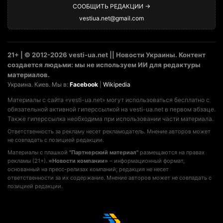
СООБЩИТЬ РЕДАКЦИИ →
vestiua.net@gmail.com
21+ | © 2012-2026 vesti-ua.net || Новости Украины. Контент
создается людьми: мы не используем ИИ для редактуры
материалов.
Украина. Киев. Мы в:
Facebook
|
Wikipedia
Материалы с сайта «vesti-ua.net» могут использоваться бесплатно с
обязательной активной гиперссылкой на vesti-ua.net в первом абзаце.
Также гиперссылка необходима при использовании части материала.
Ответственность за рекламу несет рекламодатель. Мнение авторов может
не совпадать с позицией редакции.
Материалы с плашкой
"Партнерский материал"
размещаются на правах
рекламы (21+).
«Новости компании»
– информационный формат,
основанный на пресс-релизах компаний; редакция не несет
ответственности за их содержание. Мнение авторов может не совпадать с
позицией редакции.