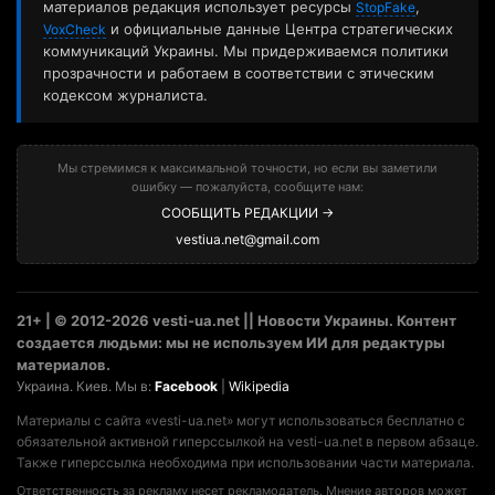
материалов редакция использует ресурсы
,
StopFake
и официальные данные Центра стратегических
VoxCheck
коммуникаций Украины. Мы придерживаемся политики
прозрачности и работаем в соответствии с этическим
кодексом журналиста.
Мы стремимся к максимальной точности, но если вы заметили
ошибку — пожалуйста, сообщите нам:
СООБЩИТЬ РЕДАКЦИИ →
vestiua.net@gmail.com
21+ | © 2012-2026 vesti-ua.net || Новости Украины. Контент
создается людьми: мы не используем ИИ для редактуры
материалов.
Украина. Киев. Мы в:
Facebook
|
Wikipedia
Материалы с сайта «vesti-ua.net» могут использоваться бесплатно с
обязательной активной гиперссылкой на vesti-ua.net в первом абзаце.
Также гиперссылка необходима при использовании части материала.
Ответственность за рекламу несет рекламодатель. Мнение авторов может