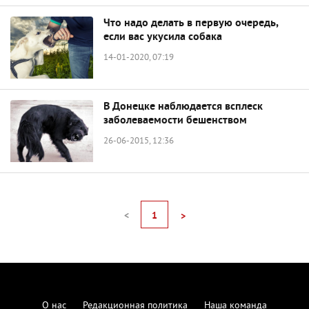
Что надо делать в первую очередь,
если вас укусила собака
14-01-2020, 07:19
В Донецке наблюдается всплеск
заболеваемости бешенством
26-06-2015, 12:36
<
1
>
О нас
Редакционная политика
Наша команда