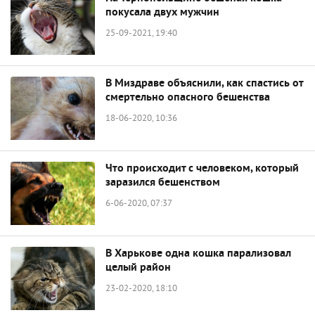
покусала двух мужчин
25-09-2021, 19:40
В Миздраве объяснили, как спастись от
смертельно опасного бешенства
18-06-2020, 10:36
Что происходит с человеком, который
заразился бешенством
6-06-2020, 07:37
В Харькове одна кошка парализовал
целый район
23-02-2020, 18:10