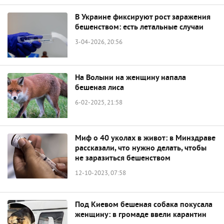
В Украине фиксируют рост заражения
бешенством: есть летальные случаи
3-04-2026, 20:56
На Волыни на женщину напала
бешеная лиса
6-02-2025, 21:58
Миф о 40 уколах в живот: в Минздраве
рассказали, что нужно делать, чтобы
не заразиться бешенством
12-10-2023, 07:58
Под Киевом бешеная собака покусала
женщину: в громаде ввели карантин