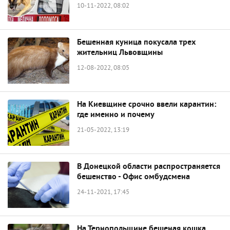
10-11-2022, 08:02
Бешенная куница покусала трех
жительниц Львовщины
12-08-2022, 08:05
На Киевщине срочно ввели карантин:
где именно и почему
21-05-2022, 13:19
В Донецкой области распространяется
бешенство - Офис омбудсмена
24-11-2021, 17:45
На Тернопольщине бешеная кошка